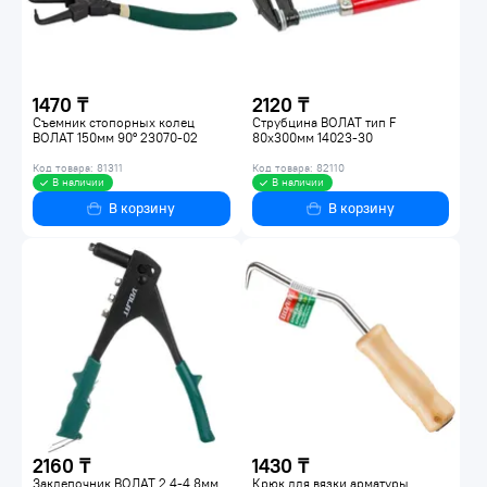
1470 ₸
2120 ₸
Съемник стопорных колец
Струбцина ВОЛАТ тип F
ВОЛАТ 150мм 90° 23070-02
80х300мм 14023-30
Код товара: 81311
Код товара: 82110
В наличии
В наличии
В корзину
В корзину
2160 ₸
1430 ₸
Заклепочник ВОЛАТ 2.4-4.8мм
Крюк для вязки арматуры