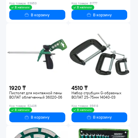
Код товара: 83953
Код товара: 81777
В наличии
В наличии
В корзину
В корзину
1920 ₸
4510 ₸
Пистолет для монтажной пены
Набор струбцин G-образных
ВОЛАТ облегченный 36020-06
ВОЛАТ 25-75мм 14040-03
Код товара: 82406
Код товара: 85618
В наличии
В наличии
В корзину
В корзину