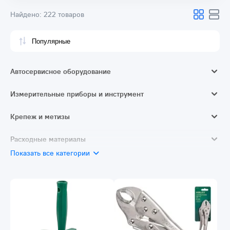
Найдено:
222 товаров
Автосервисное оборудование
Автотовары
Измерительные приборы и инструмент
Измерители длины и расстояния
Крепеж и метизы
Ручной измерительный и разметочный инструмент
Монтажные ленты
Расходные материалы
Показать все категории
Сверление и бурение
Резка и шлифовка