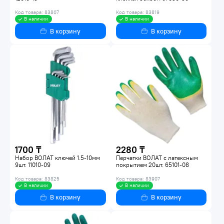
Код товара: 83807
Код товара: 83819
В наличии
В наличии
В корзину
В корзину
1700 ₸
2280 ₸
Набор ВОЛАТ ключей 1.5-10мм
Перчатки ВОЛАТ с латексным
9шт. 11010-09
покрытием 20шт. 65101-08
Код товара: 83825
Код товара: 83907
В наличии
В наличии
В корзину
В корзину