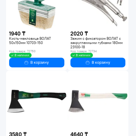
1940 ₸
2020 ₸
Кисть-макловица ВОЛАТ
Зажим с фиксатором ВОЛАТ с
50х150мм 10703-150
закругленными губками 180мм
23100-18
Код товара: 72750
Код товара: 72734
В наличии
В наличии
В корзину
В корзину
3580 ₸
4640 ₸