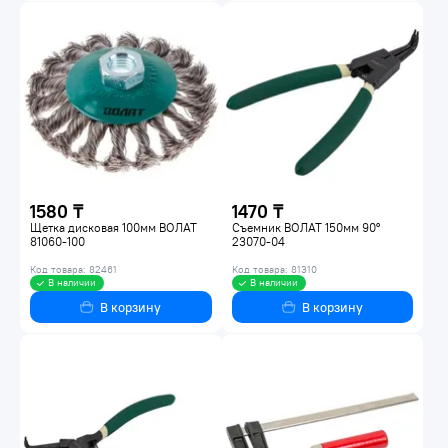
1580 ₸
1470 ₸
Щетка дисковая 100мм ВОЛАТ
Съемник ВОЛАТ 150мм 90°
81060-100
23070-04
Код товара: 82461
Код товара: 81310
В наличии
В наличии
В корзину
В корзину