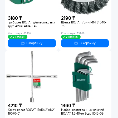
3180 ₸
2190 ₸
Труборез ВОЛАТ д/пластиковых
Щетка ВОЛАТ 75мм М14 81040-
труб 42мм 41040-42
75
Код товара: 83916
Код товара: 83948
В наличии
В наличии
В корзину
В корзину
4210 ₸
1460 ₸
Ключ-крест ВОЛАТ 17x19x21x1/2"
Набор шестигранных ключей
19070-01
ВОЛАТ 1.5-10мм 9шт. 11015-09