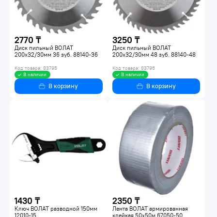
2770 ₸
3250 ₸
Диск пильный ВОЛАТ
Диск пильный ВОЛАТ
200х32/30мм 36 зуб. 88140-36
200х32/30мм 48 зуб. 88140-48
Код товара: 83795
Код товара: 83796
В наличии
В наличии
В корзину
В корзину
1430 ₸
2350 ₸
Ключ ВОЛАТ разводной 150мм
Лента ВОЛАТ армированная
12010-15
клейкая 50х50м 67050-50