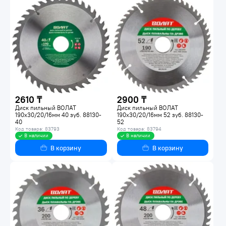
2610 ₸
2900 ₸
Диск пильный ВОЛАТ
Диск пильный ВОЛАТ
190х30/20/16мм 40 зуб. 88130-
190х30/20/16мм 52 зуб. 88130-
40
52
Код товара: 83793
Код товара: 83794
В наличии
В наличии
В корзину
В корзину