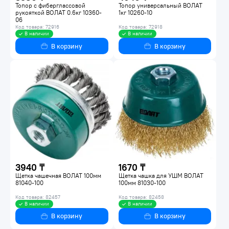
Топор с фиберглассовой
Топор универсальный ВОЛАТ
рукояткой ВОЛАТ 0.6кг 10360-
1кг 10260-10
06
Код товара: 72916
Код товара: 72918
В наличии
В наличии
В корзину
В корзину
3940 ₸
1670 ₸
Щетка чашечная ВОЛАТ 100мм
Щетка чашка для УШМ ВОЛАТ
81040-100
100мм 81030-100
Код товара: 82457
Код товара: 82458
В наличии
В наличии
В корзину
В корзину