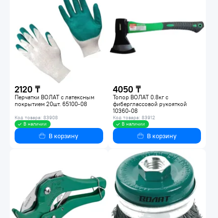
2120 ₸
4050 ₸
Перчатки ВОЛАТ с латексным
Топор ВОЛАТ 0.8кг с
покрытием 20шт. 65100-08
фиберглассовой рукояткой
10360-08
Код товара: 83908
Код товара: 83912
В наличии
В наличии
В корзину
В корзину