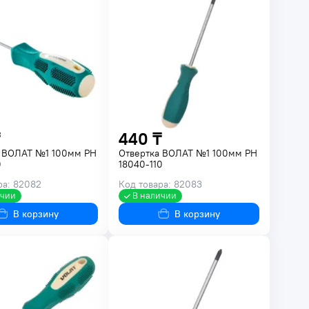
440 ₸
а ВОЛАТ №1 100мм PH
Отвертка ВОЛАТ №1 100мм PH
0
18040-110
ра: 82082
Код товара: 82083
ичии
В наличии
В корзину
В корзину