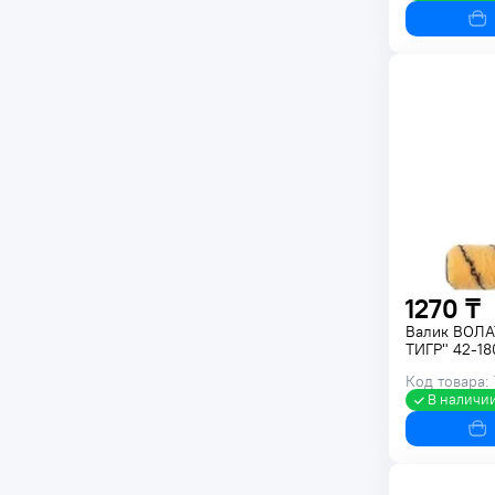
1270 ₸
Валик ВОЛ
ТИГР" 42-1
Код товара:
В наличи