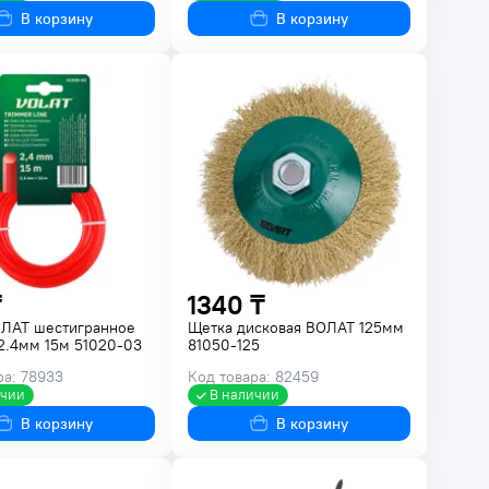
В корзину
В корзину
₸
1340 ₸
ОЛАТ шестигранное
Щетка дисковая ВОЛАТ 125мм
2.4мм 15м 51020-03
81050-125
ра: 78933
Код товара: 82459
ичии
В наличии
В корзину
В корзину