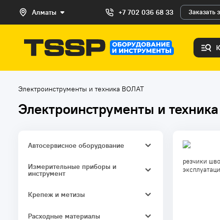
Алматы
+7 702 036 68 33
Заказать 
Электроинструменты и техника ВОЛАТ
Электроинструменты и техник
Автосервисное оборудование
резчики шво
Автотовары
Измерительные приборы и
эксплуатаци
инструмент
Измерители длины и расстояния
Крепеж и метизы
Ручной измерительный и
Монтажные ленты
разметочный инструмент
Расходные материалы