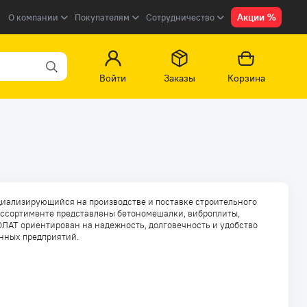
Акции %
О компании
Покупателям
Сотрудничество
Войти
Заказы
Корзина
циализирующийся на производстве и поставке строительного
ассортименте представлены бетономешалки, виброплиты,
ВОЛАТ ориентирован на надежность, долговечность и удобство
нных предприятий.