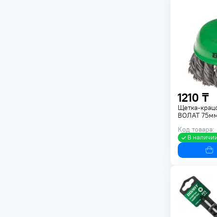
1210 ₸
Щетка-крац
ВОЛАТ 75мм
Код товара:
В наличи