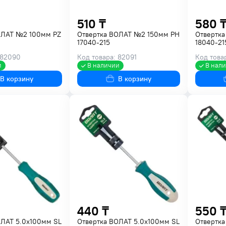
510 ₸
580 
ОЛАТ №2 100мм PZ
Отвертка ВОЛАТ №2 150мм PH
Отвертк
17040-215
18040-21
 82090
Код товара: 82091
Код това
и
В наличии
В нал
В корзину
В корзину
440 ₸
550 
ОЛАТ 5.0х100мм SL
Отвертка ВОЛАТ 5.0х100мм SL
Отвертка