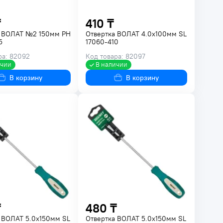
₸
410 ₸
а ВОЛАТ №2 150мм PH
Отвертка ВОЛАТ 4.0х100мм SL
5
17060-410
ра: 82092
Код товара: 82097
ичии
В наличии
В корзину
В корзину
₸
480 ₸
 ВОЛАТ 5.0х150мм SL
Отвертка ВОЛАТ 5.0х150мм SL