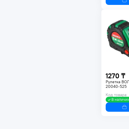
1270 ₸
Рулетка ВО
20040-525
Код товара:
В наличи