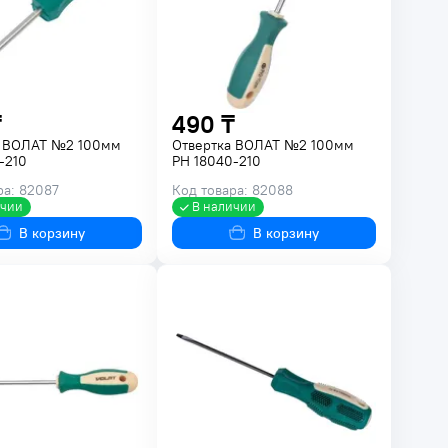
₸
490 ₸
а ВОЛАТ №2 100мм
Отвертка ВОЛАТ №2 100мм
-210
PH 18040-210
ра: 82087
Код товара: 82088
ичии
В наличии
В корзину
В корзину