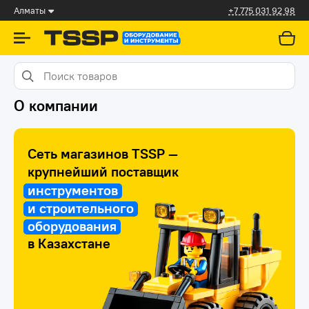
Алматы
+7 775 031 92 98
О компании
Сеть магазинов TSSP —
крупнейший поставщик
инструментов
и строительного
оборудования
в Казахстане