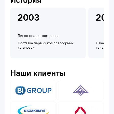
2003
200
Год основания компании
Поставка первых компрессорных
Начало по
установок
генератор
Наши клиенты