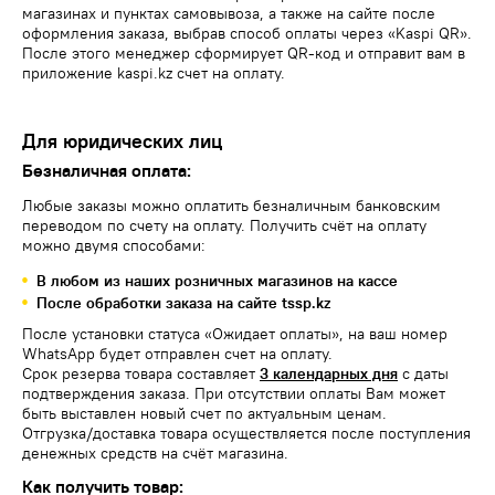
магазинах и пунктах самовывоза, а также на сайте после
оформления заказа, выбрав способ оплаты через «Kaspi QR».
После этого менеджер сформирует QR-код и отправит вам в
приложение kaspi.kz счет на оплату.
Для юридических лиц
Безналичная оплата:
Любые заказы можно оплатить безналичным банковским
переводом по счету на оплату. Получить счёт на оплату
можно двумя способами:
В любом из наших розничных магазинов на кассе
После обработки заказа на сайте tssp.kz
После установки статуса «Ожидает оплаты», на ваш номер
WhatsApp будет отправлен счет на оплату.
Срок резерва товара составляет
3 календарных дня
с даты
подтверждения заказа. При отсутствии оплаты Вам может
быть выставлен новый счет по актуальным ценам.
Отгрузка/доставка товара осуществляется после поступления
денежных средств на счёт магазина.
Как получить товар: