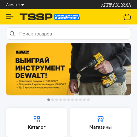
Алматы
+7 775 031 92 98
Каталог
Магазины