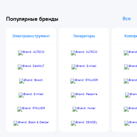
Популярные бренды
Все
Электроинструмент
Генераторы
Компр