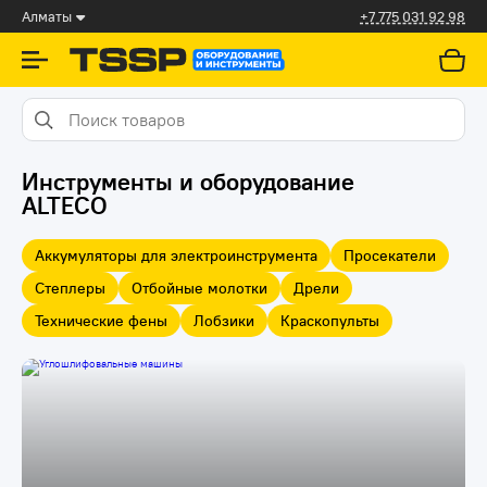
Алматы
+7 775 031 92 98
Инструменты и оборудование
ALTECO
Аккумуляторы для электроинструмента
Просекатели
Степлеры
Отбойные молотки
Дрели
Технические фены
Лобзики
Краскопульты