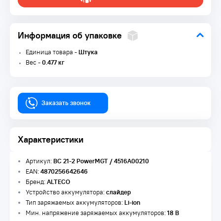
Информация об упаковке
Единица товара -
Штука
Вес -
0.477 кг
Заказать звонок
Характеристики
Артикул:
BC 21-2 PowerMGT / 4516A00210
EAN:
4870256642646
Бренд:
ALTECO
Устройство аккумулятора:
слайдер
Тип заряжаемых аккумуляторов:
Li-ion
Мин. напряжение заряжаемых аккумуляторов:
18 В