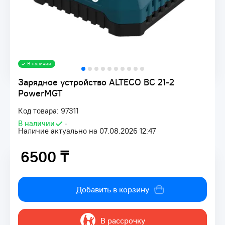
В наличии
Зарядное устройство ALTECO BC 21-2
PowerMGT
Код товара: 97311
В наличии
•
Наличие актуально на 07.08.2026 12:47
6500 ₸
6500 ₸
Добавить в корзину
В рассрочку