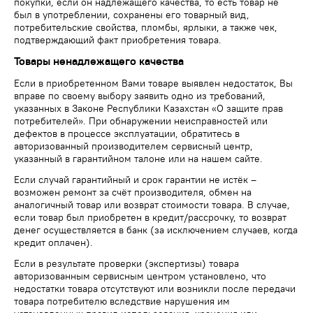
покупки, если он надлежащего качества, то есть товар не
был в употреблении, сохранены его товарный вид,
потребительские свойства, пломбы, ярлыки, а также чек,
подтверждающий факт приобретения товара.
Товары ненадлежащего качества
Если в приобретенном Вами товаре выявлен недостаток, Вы
вправе по своему выбору заявить одно из требований,
указанных в Законе Республики Казахстан «О защите прав
потребителей». При обнаружении неисправностей или
дефектов в процессе эксплуатации, обратитесь в
авторизованный производителем сервисный центр,
указанный в гарантийном талоне или на нашем сайте.
Если случай гарантийный и срок гарантии не истёк –
возможен ремонт за счёт производителя, обмен на
аналогичный товар или возврат стоимости товара. В случае,
если товар был приобретен в кредит/рассрочку, то возврат
денег осуществляется в банк (за исключением случаев, когда
кредит оплачен).
Если в результате проверки (экспертизы) товара
авторизованным сервисным центром установлено, что
недостатки товара отсутствуют или возникли после передачи
товара потребителю вследствие нарушения им