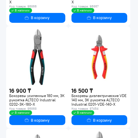
X
X
Код товара: 96866
Код товара: 96867
В наличии
В наличии
В корзину
В корзину
16 900 ₸
16 500 ₸
Бокорезы усиленные 180 мм, 3К
Бокорезы диэлектрические VDE
рукоятка ALTECO Industrial
140 мм, 3К рукоятка ALTECO
0202-3K-180-X
Industrial 0201-VDE-140-X
Код товара: 96868
Код товара: 97454
В наличии
В наличии
В корзину
В корзину