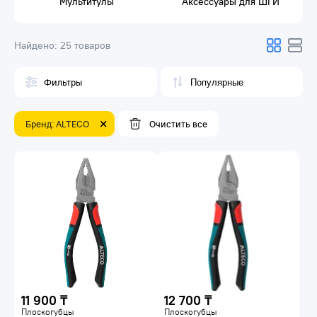
Мультитулы
Аксессуары для ШГИ
Найдено:
25 товаров
Фильтры
Бренд: ALTECO
Очистить все
11 900 ₸
12 700 ₸
Плоскогубцы
Плоскогубцы