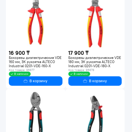
16 900 ₸
17 900 ₸
Бокорезы диэлектрические VDE
Бокорезы диэлектрические VDE
160 мм, 3К рукоятка ALTECO
180 мм, 3К рукоятка ALTECO
Industrial 0201-VDE-160-X
Industrial 0201-VDE-180-X
Код товара: 96877
Код товара: 96878
В наличии
В наличии
В корзину
В корзину