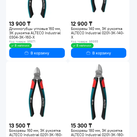
13 900 ₸
12 900 ₸
Длинногубцы угловые 160 мм,
Бокорезы 140 мм, 3К рукоятка
3К рукоятка ALTECO Industrial
ALTECO Industrial 0201-3K-140-
0304-3K-160-X
X
Код товара: 96871
Код товара: 96865
В наличии
В наличии
В корзину
В корзину
13 500 ₸
15 300 ₸
Бокорезы 160 мм, 3К рукоятка
Бокорезы 180 мм, 3К рукоятка
ALTECO Industrial 0201-3K-160-
ALTECO Industrial 0201-3K-180-