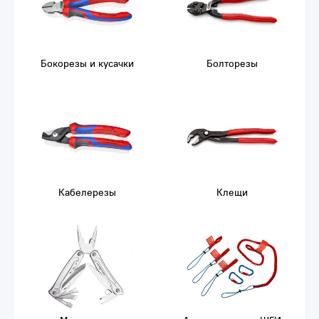
Бокорезы и кусачки
Болторезы
Кабелерезы
Клещи