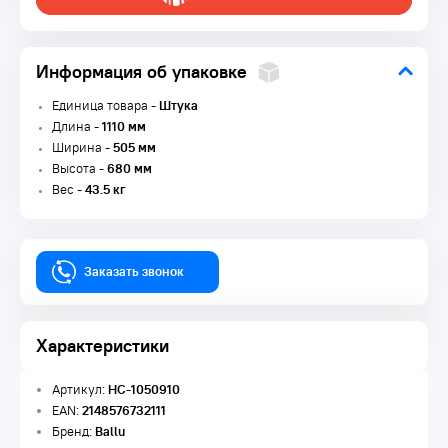
Информация об упаковке
Единица товара -
Штука
Длина -
1110 мм
Ширина -
505 мм
Высота -
680 мм
Вес -
43.5 кг
Заказать звонок
Характеристики
Артикул:
НС-1050910
EAN:
2148576732111
Бренд:
Ballu