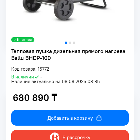
В наличии
Тепловая пушка дизельная прямого нагрева
Ballu BHDP-100
Код товара: 16772
В наличии
•
Наличие актуально на 08.08.2026 03:35
680 890 ₸
680 890 ₸
Добавить в корзину
В рассрочку