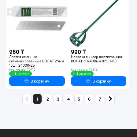
960 ₸
990 ₸
Лезвия сменные
Насадка миксер шестигранная
сегментированные ВОЛАТ 25мм
ВОЛАТ 60x400мм 81510-60
10шт. 24000-25
Код товара: 72772
Код товара: 70316
В наличии
В наличии
В корзину
В корзину
1
2
3
4
5
6
7