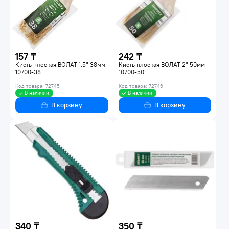
157 ₸
242 ₸
Кисть плоская ВОЛАТ 1.5" 38мм
Кисть плоская ВОЛАТ 2" 50мм
10700-38
10700-50
Код товара: 72745
Код товара: 72746
В наличии
В наличии
В корзину
В корзину
340 ₸
350 ₸