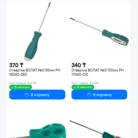
370 ₸
340 ₸
Отвертка ВОЛАТ №0 80мм PH
Отвертка ВОЛАТ №0 100мм PH
18040-080
17040-010
Код товара: 82079
Код товара: 82080
В наличии
В наличии
В корзину
В корзину