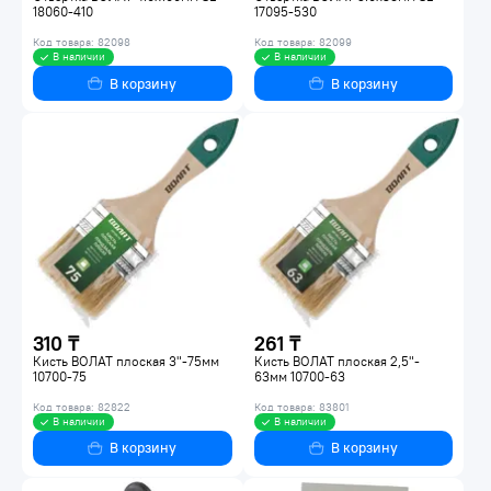
18060-410
17095-530
Код товара: 82098
Код товара: 82099
В наличии
В наличии
В корзину
В корзину
310 ₸
261 ₸
Кисть ВОЛАТ плоская 3"-75мм
Кисть ВОЛАТ плоская 2,5"-
10700-75
63мм 10700-63
Код товара: 82822
Код товара: 83801
В наличии
В наличии
В корзину
В корзину