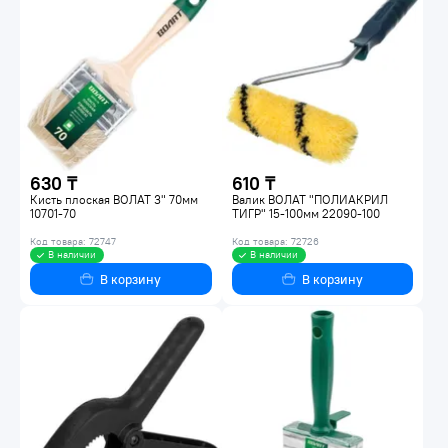
630 ₸
610 ₸
Кисть плоская ВОЛАТ 3" 70мм
Валик ВОЛАТ "ПОЛИАКРИЛ
10701-70
ТИГР" 15-100мм 22090-100
Код товара: 72747
Код товара: 72726
В наличии
В наличии
В корзину
В корзину