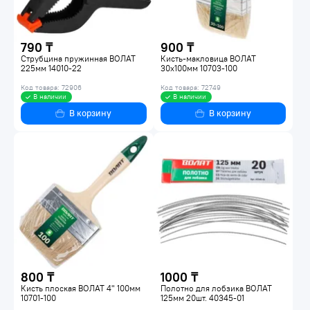
790 ₸
900 ₸
Струбцина пружинная ВОЛАТ
Кисть-макловица ВОЛАТ
225мм 14010-22
30х100мм 10703-100
Код товара: 72906
Код товара: 72749
В наличии
В наличии
В корзину
В корзину
800 ₸
1000 ₸
Кисть плоская ВОЛАТ 4" 100мм
Полотно для лобзика ВОЛАТ
10701-100
125мм 20шт. 40345-01