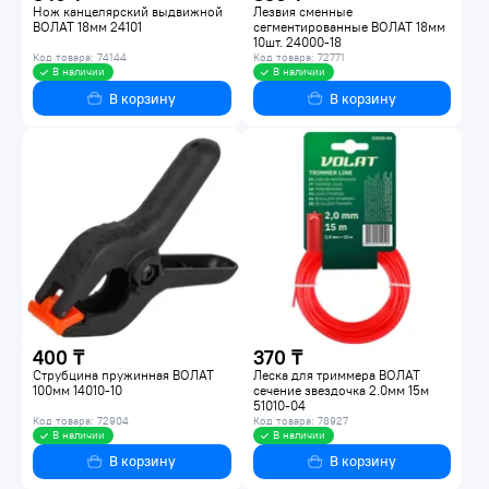
Нож канцелярский выдвижной
Лезвия сменные
ВОЛАТ 18мм 24101
сегментированные ВОЛАТ 18мм
10шт. 24000-18
Код товара: 74144
Код товара: 72771
В наличии
В наличии
В корзину
В корзину
400 ₸
370 ₸
Струбцина пружинная ВОЛАТ
Леска для триммера ВОЛАТ
100мм 14010-10
сечение звездочка 2.0мм 15м
51010-04
Код товара: 72904
Код товара: 78927
В наличии
В наличии
В корзину
В корзину