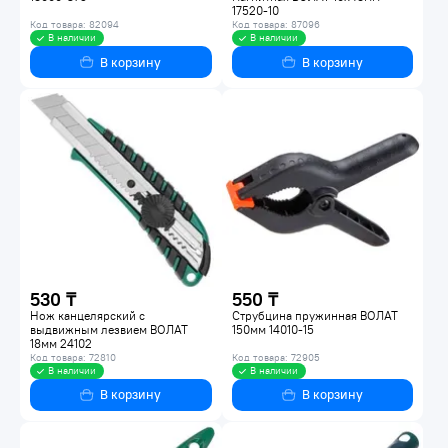
17520-10
Код товара: 82094
Код товара: 87096
В наличии
В наличии
В корзину
В корзину
530 ₸
550 ₸
Нож канцелярский с
Струбцина пружинная ВОЛАТ
выдвижным лезвием ВОЛАТ
150мм 14010-15
18мм 24102
Код товара: 72810
Код товара: 72905
В наличии
В наличии
В корзину
В корзину