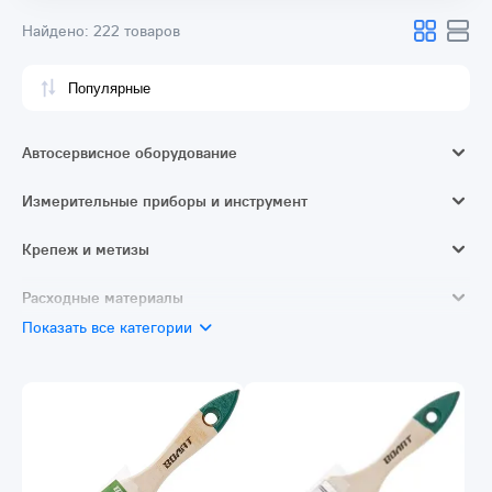
Найдено:
222 товаров
Автосервисное оборудование
Автотовары
Измерительные приборы и инструмент
Измерители длины и расстояния
Крепеж и метизы
Ручной измерительный и разметочный инструмент
Монтажные ленты
Расходные материалы
Показать все категории
Сверление и бурение
Резка и шлифовка