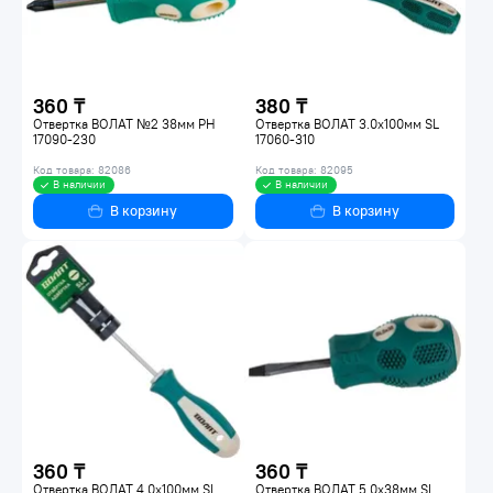
360 ₸
380 ₸
Отвертка ВОЛАТ №2 38мм PH
Отвертка ВОЛАТ 3.0х100мм SL
17090-230
17060-310
Код товара: 82086
Код товара: 82095
В наличии
В наличии
В корзину
В корзину
360 ₸
360 ₸
Отвертка ВОЛАТ 4.0х100мм SL
Отвертка ВОЛАТ 5.0х38мм SL