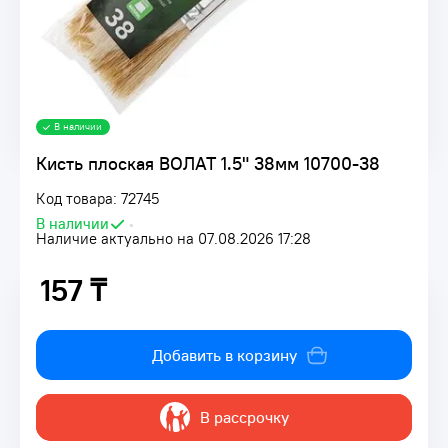
В наличии
Кисть плоская ВОЛАТ 1.5" 38мм 10700-38
Код товара: 72745
В наличии
•
Наличие актуально на 07.08.2026 17:28
157 ₸
157 ₸
Добавить в корзину
В рассрочку