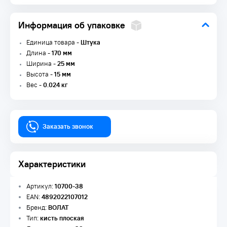
Информация об упаковке
Единица товара -
Штука
Длина -
170 мм
Ширина -
25 мм
Высота -
15 мм
Вес -
0.024 кг
Заказать звонок
Характеристики
Артикул:
10700-38
EAN:
4892022107012
Бренд:
ВОЛАТ
Тип:
кисть плоская