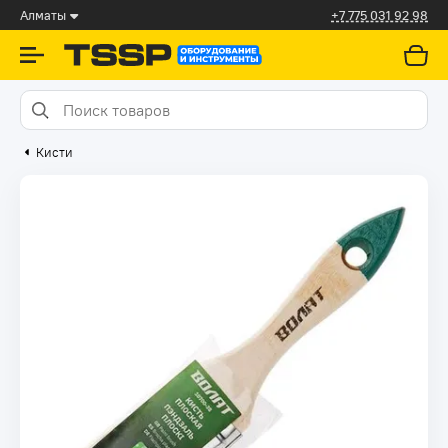
Алматы
+7 775 031 92 98
Кисти