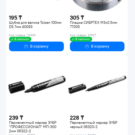
195 ₸
305 ₸
Шубка для валика Tolsen 100мм
Плашка СИБРТЕХ М3х0.5мм
D5.7мм 40093
77005
Код товара: 74338
Код товара: 37627
В наличии
В наличии
В корзину
В корзину
239 ₸
228 ₸
Перманентный маркер ЗУБР
Перманентный маркер ЗУБР
"ПРОФЕССИОНАЛ" МП-300
черный 06320-2
2мм 06322-2