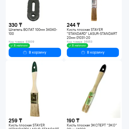
330 ₸
244 ₸
Шпатель ВОЛАТ 100мм 34040-
Кисть плоская STAYER
100
"STANDARD" LASUR-STANDART
20мм 01031-20
Код товара: 83939
Код товара: 36853
В наличии
В наличии
В корзину
В корзину
259 ₸
190 ₸
Кисть плоская STAYER
Кисть плоская ЭКСПЕРТ "ЭКО"