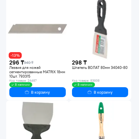
-13%
296 ₸
298 ₸
340 ₸
Лезвия для ножей
Шпатель ВОЛАТ 80мм 34040-80
сегментированные MATRIX 18мм
10шт. 793315
Код товара: 24487
Код товара: 83938
В наличии
В наличии
В корзину
В корзину