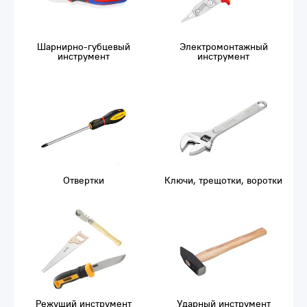
Шарнирно-губцевый
Электромонтажный
инструмент
инструмент
Отвертки
Ключи, трещотки, воротки
Режущий инструмент
Ударный инструмент