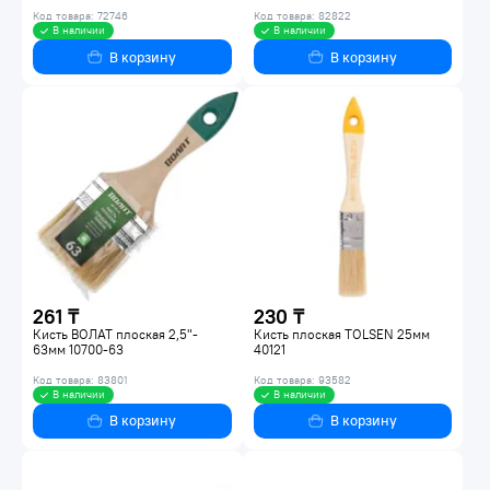
Код товара: 72746
Код товара: 82822
В наличии
В наличии
В корзину
В корзину
261 ₸
230 ₸
Кисть ВОЛАТ плоская 2,5"-
Кисть плоская TOLSEN 25мм
63мм 10700-63
40121
Код товара: 83801
Код товара: 93582
В наличии
В наличии
В корзину
В корзину