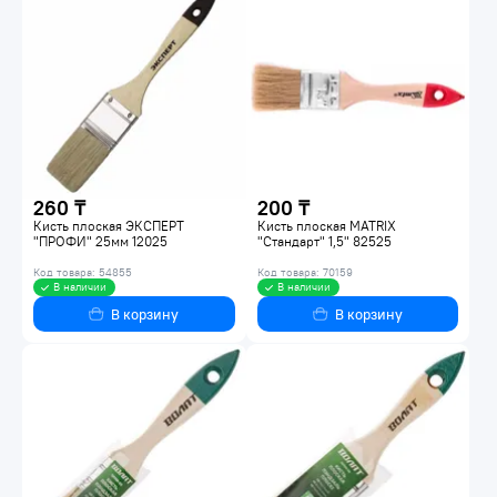
260 ₸
200 ₸
Кисть плоская ЭКСПЕРТ
Кисть плоская MATRIX
"ПРОФИ" 25мм 12025
"Стандарт" 1,5" 82525
Код товара: 54855
Код товара: 70159
В наличии
В наличии
В корзину
В корзину