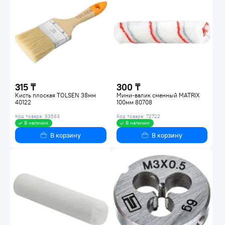
315 ₸
300 ₸
Кисть плоская TOLSEN 38мм
Мини-валик сменный MATRIX
40122
100мм 80708
Код товара: 93583
Код товара: 72722
В наличии
В наличии
В корзину
В корзину