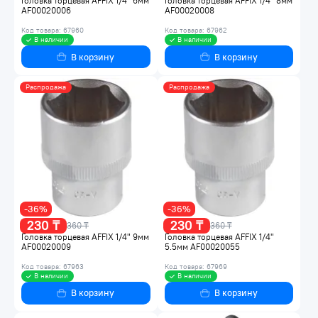
Головка торцевая AFFIX 1/4" 6мм
Головка торцевая AFFIX 1/4" 8мм
AF00020006
AF00020008
Код товара: 67960
Код товара: 67962
В наличии
В наличии
В корзину
В корзину
Распродажа
Распродажа
-36%
-36%
230 ₸
230 ₸
360 ₸
360 ₸
Головка торцевая AFFIX 1/4" 9мм
Головка торцевая AFFIX 1/4"
AF00020009
5.5мм AF00020055
Код товара: 67963
Код товара: 67969
В наличии
В наличии
В корзину
В корзину