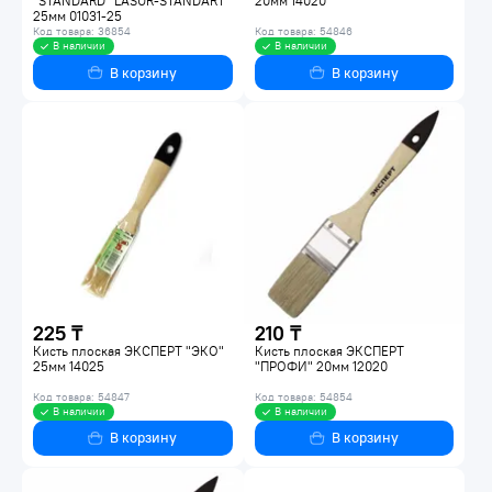
"STANDARD" LASUR-STANDART
20мм 14020
25мм 01031-25
Код товара: 36854
Код товара: 54846
В наличии
В наличии
В корзину
В корзину
225 ₸
210 ₸
Кисть плоская ЭКСПЕРТ "ЭКО"
Кисть плоская ЭКСПЕРТ
25мм 14025
"ПРОФИ" 20мм 12020
Код товара: 54847
Код товара: 54854
В наличии
В наличии
В корзину
В корзину