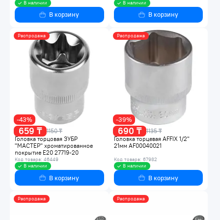
В наличии
В наличии
В корзину
В корзину
Распродажа
Распродажа
-43%
-39%
659 ₸
690 ₸
1150 ₸
1135 ₸
Головка торцовая ЗУБР
Головка торцевая AFFIX 1/2"
"МАСТЕР" хроматированное
21мм AF00040021
покрытие E20 27719-20
Код товара: 46449
Код товара: 67982
В наличии
В наличии
В корзину
В корзину
Распродажа
Распродажа