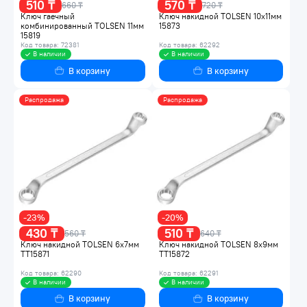
510 ₸
570 ₸
660 ₸
720 ₸
Ключ гаечный
Ключ накидной TOLSEN 10x11мм
комбинированный TOLSEN 11мм
15873
15819
Код товара: 72381
Код товара: 62292
В наличии
В наличии
В корзину
В корзину
Распродажа
Распродажа
-23%
-20%
430 ₸
510 ₸
560 ₸
640 ₸
Ключ накидной TOLSEN 6x7мм
Ключ накидной TOLSEN 8x9мм
TT15871
TT15872
Код товара: 62290
Код товара: 62291
В наличии
В наличии
В корзину
В корзину