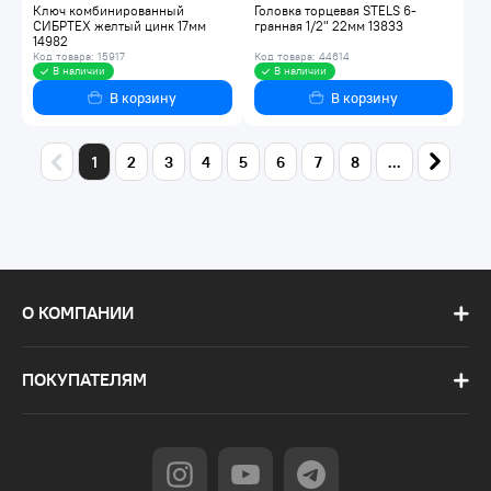
Ключ комбинированный
Головка торцевая STELS 6-
СИБРТЕХ желтый цинк 17мм
гранная 1/2" 22мм 13833
14982
Код товара: 15917
Код товара: 44614
В наличии
В наличии
В корзину
В корзину
1
2
3
4
5
6
7
8
...
О КОМПАНИИ
ПОКУПАТЕЛЯМ