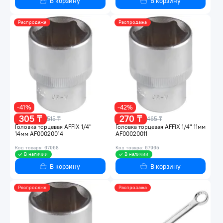
В корзину
В корзину
Распродажа
Распродажа
-41%
-42%
305 ₸
270 ₸
515 ₸
465 ₸
Головка торцевая AFFIX 1/4"
Головка торцевая AFFIX 1/4" 11мм
14мм AF00020014
AF00020011
Код товара: 67968
Код товара: 67965
В наличии
В наличии
В корзину
В корзину
Распродажа
Распродажа