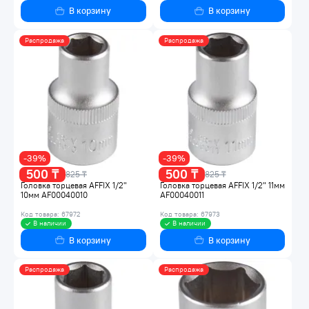
В корзину
В корзину
Распродажа
Распродажа
-39%
-39%
500 ₸
500 ₸
825 ₸
825 ₸
Головка торцевая AFFIX 1/2"
Головка торцевая AFFIX 1/2" 11мм
10мм AF00040010
AF00040011
Код товара: 67972
Код товара: 67973
В наличии
В наличии
В корзину
В корзину
Распродажа
Распродажа