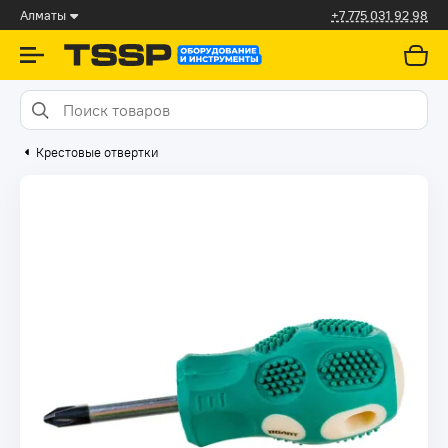
Алматы
+7 775 031 92 98
Крестовые отвертки