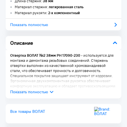
Длина стержня:
38 мм
Материал стержня:
легированная сталь
Материал рукояти:
2-х компонентный
Показать полностью
Описание
Отвертка ВОЛАТ №2 38мм PH 17090-230
- используется для
монтажа и демонтажа резьбовых соединений. Стержень
отвертки выполнен из качественной хромованадиевой
стали, что обеспечивает прочность и долговечность.
Специальное покрытие защищает инструмент от коррозии.
Эргономичная двухкомпонентная рукоятка обеспечивает
комфортную эксплуатацию и обладает противоскользящими
свойствами.
Все товары ВОЛАТ