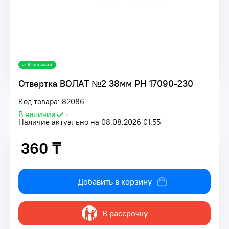
В наличии
Отвертка ВОЛАТ №2 38мм PH 17090-230
Код товара: 82086
В наличии
•
Наличие актуально на 08.08.2026 01:55
360 ₸
360 ₸
Добавить в корзину
В рассрочку