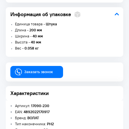
Информация об упаковке
Единица товара -
Штука
Длина -
200 мм
Ширина -
40 мм
Высота -
40 мм
Вес -
0.058 кг
Заказать звонок
Характеристики
Артикул:
17090-230
EAN:
4892022170917
Бренд:
ВОЛАТ
Тип наконечника:
PH2