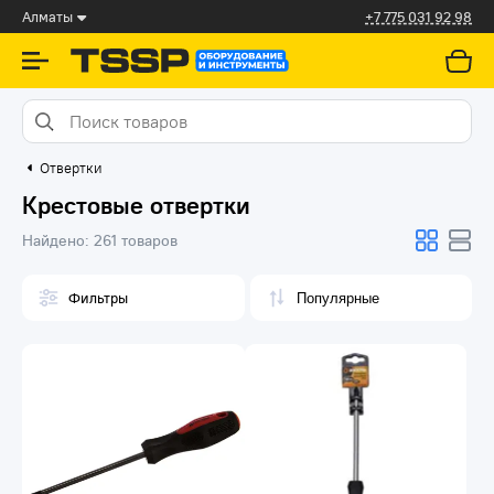
Алматы
+7 775 031 92 98
Отвертки
Крестовые отвертки
Найдено:
261 товаров
Фильтры