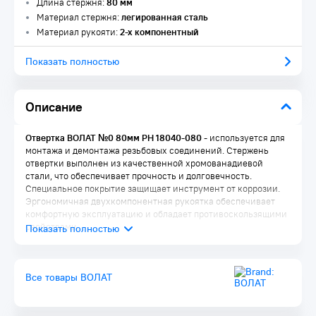
Длина стержня:
80 мм
Материал стержня:
легированная сталь
Материал рукояти:
2-х компонентный
Показать полностью
Описание
Отвертка ВОЛАТ №0 80мм PH 18040-080
- используется для
монтажа и демонтажа резьбовых соединений. Стержень
отвертки выполнен из качественной хромованадиевой
стали, что обеспечивает прочность и долговечность.
Специальное покрытие защищает инструмент от коррозии.
Эргономичная двухкомпонентная рукоятка обеспечивает
комфортную эксплуатацию и обладает противоскользящими
свойствами.
Все товары ВОЛАТ