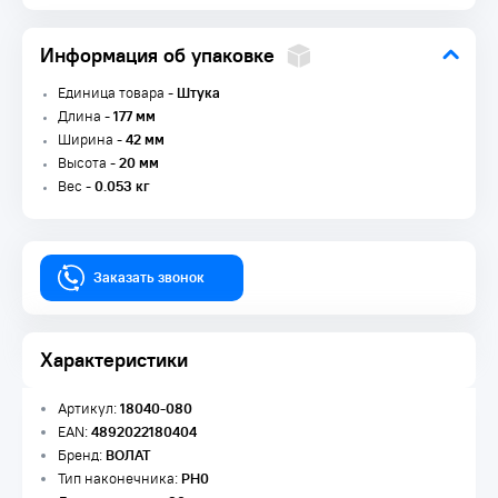
Информация об упаковке
Единица товара -
Штука
Длина -
177 мм
Ширина -
42 мм
Высота -
20 мм
Вес -
0.053 кг
Заказать звонок
Характеристики
Артикул:
18040-080
EAN:
4892022180404
Бренд:
ВОЛАТ
Тип наконечника:
PH0