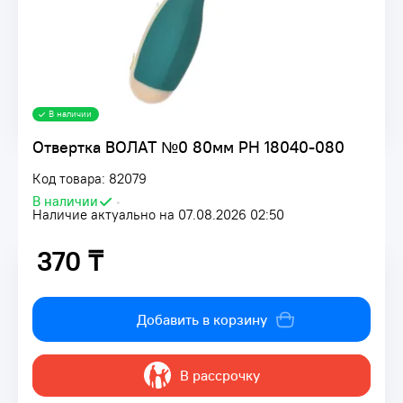
В наличии
Отвертка ВОЛАТ №0 80мм PH 18040-080
Код товара: 82079
В наличии
•
Наличие актуально на 07.08.2026 02:50
370 ₸
370 ₸
Добавить в корзину
В рассрочку