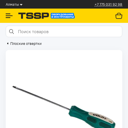
Алматы
+7 775 031 92 98
Плоские отвертки