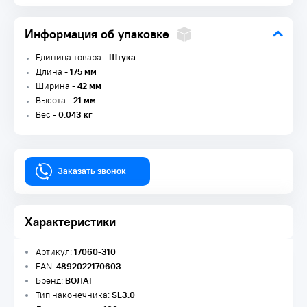
Информация об упаковке
Единица товара -
Штука
Длина -
175 мм
Ширина -
42 мм
Высота -
21 мм
Вес -
0.043 кг
Заказать звонок
Характеристики
Артикул:
17060-310
EAN:
4892022170603
Бренд:
ВОЛАТ
Тип наконечника:
SL3.0