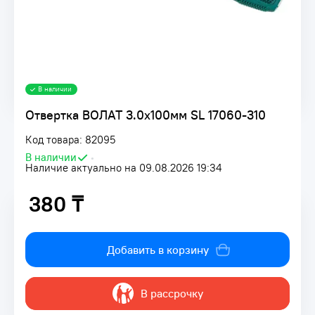
В наличии
Отвертка ВОЛАТ 3.0х100мм SL 17060-310
Код товара: 82095
В наличии
•
Наличие актуально на 09.08.2026 19:34
380 ₸
380 ₸
Добавить в корзину
В рассрочку