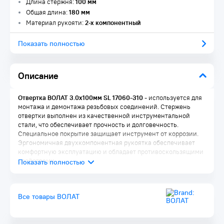
Длина стержня:
100 мм
Общая длина:
180 мм
Материал рукояти:
2-х компонентный
Показать полностью
Описание
Отвертка ВОЛАТ 3.0х100мм SL 17060-310
- используется для
монтажа и демонтажа резьбовых соединений. Стержень
отвертки выполнен из качественной инструментальной
стали, что обеспечивает прочность и долговечность.
Специальное покрытие защищает инструмент от коррозии.
Эргономичная двухкомпонентная рукоятка обеспечивает
комфортную эксплуатацию и обладает противоскользящими
свойствами.
Все товары ВОЛАТ