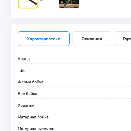
Характеристики
Описание
Гар
Бренд:
Тип:
Форма бойка:
Вес бойка:
Кованый:
Материал бойка:
Материал рукоятки: