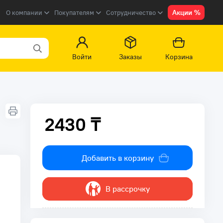
Акции %
О компании
Покупателям
Сотрудничество
Войти
Заказы
Корзина
2430 ₸
2430 ₸
Добавить в корзину
В рассрочку