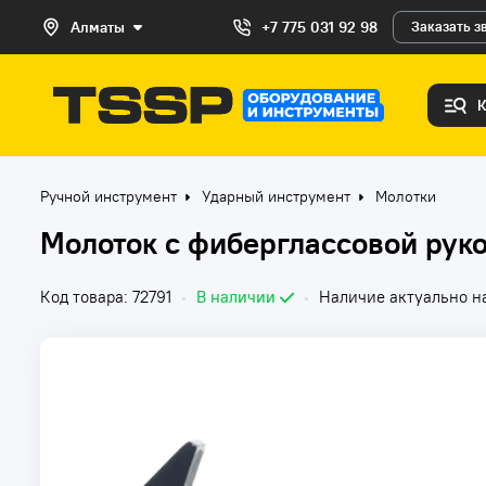
Алматы
+7 775 031 92 98
Заказать з
Ручной инструмент
Ударный инструмент
Молотки
Молоток с фиберглассовой руко
Код товара: 72791
•
В наличии
•
Наличие актуально на