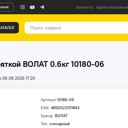
вонок
Контакты
Адреса магазинов
КАТАЛОГ
яткой ВОЛАТ 0.6кг 10180-06
 06.08.2026 17:20
•
Артикул:
10180-06
EAN:
4892022101843
Бренд:
ВОЛАТ
Тип:
слесарный