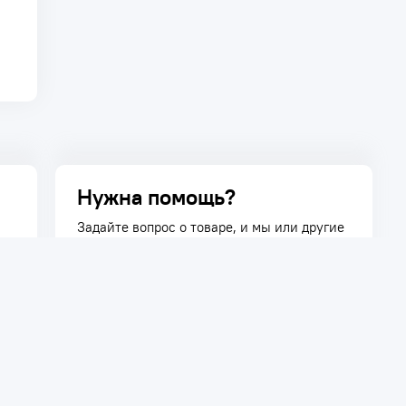
Нужна помощь?
Задайте вопрос о товаре, и мы или другие
покупатели помогут вам с ответом. Ваш
вопрос может быть полезен и другим
покупателям.
Задать вопрос