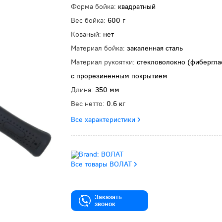
Форма бойка:
квадратный
Вес бойка:
600 г
Кованый:
нет
Материал бойка:
закаленная сталь
Материал рукоятки:
стекловолокно (фибергла
с прорезиненным покрытием
Длина:
350 мм
Вес нетто:
0.6 кг
Все характеристики
Все товары ВОЛАТ
Заказать
звонок