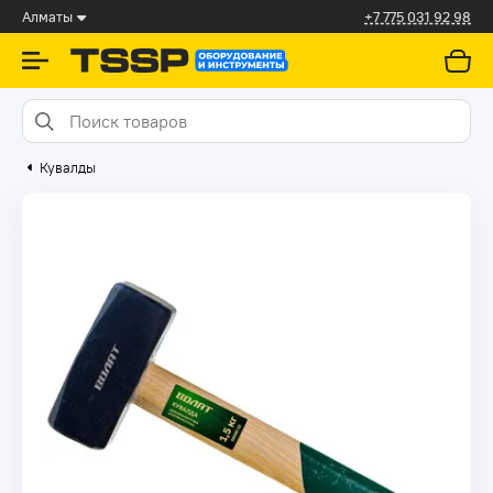
Алматы
+7 775 031 92 98
Кувалды