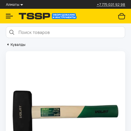
Алматы
+7 775 031 92 98
Кувалды