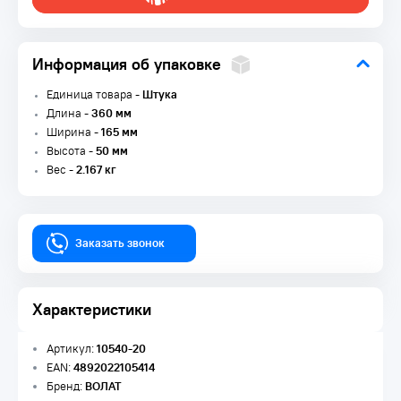
Информация об упаковке
Единица товара -
Штука
Длина -
360 мм
Ширина -
165 мм
Высота -
50 мм
Вес -
2.167 кг
Заказать звонок
Характеристики
Артикул:
10540-20
EAN:
4892022105414
Бренд:
ВОЛАТ