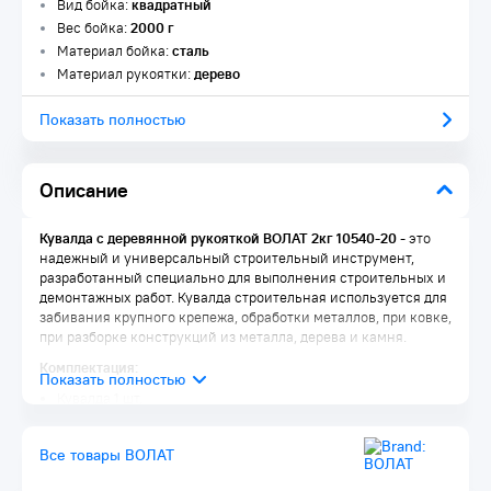
Вид бойка:
квадратный
Вес бойка:
2000 г
Материал бойка:
сталь
Материал рукоятки:
дерево
Показать полностью
Описание
Кувалда с деревянной рукояткой ВОЛАТ 2кг 10540-20
- это
надежный и универсальный строительный инструмент,
разработанный специально для выполнения строительных и
демонтажных работ. Кувалда строительная используется для
забивания крупного крепежа, обработки металлов, при ковке,
при разборке конструкций из металла, дерева и камня.
Комплектация:
Кувалда 1 шт.
Все товары ВОЛАТ