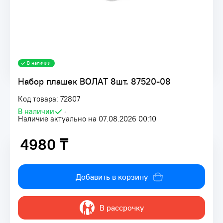
В наличии
Набор плашек ВОЛАТ 8шт. 87520-08
Код товара: 72807
В наличии
•
Наличие актуально на 07.08.2026 00:10
4980 ₸
4980 ₸
Добавить в корзину
В рассрочку