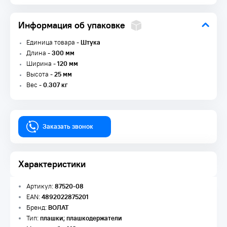
Информация об упаковке
Единица товара -
Штука
Длина -
300 мм
Ширина -
120 мм
Высота -
25 мм
Вес -
0.307 кг
Заказать звонок
Характеристики
Артикул:
87520-08
EAN:
4892022875201
Бренд:
ВОЛАТ
Тип:
плашки; плашкодержатели