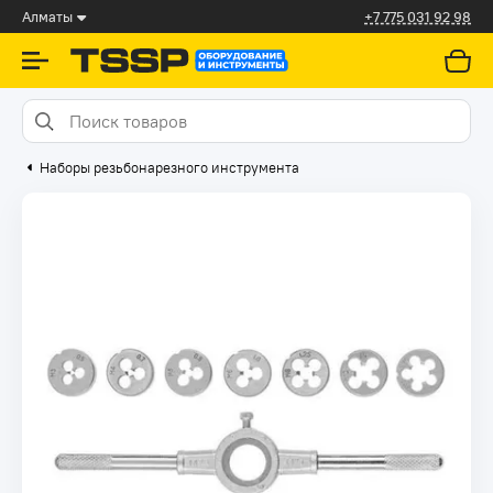
Алматы
+7 775 031 92 98
Наборы резьбонарезного инструмента