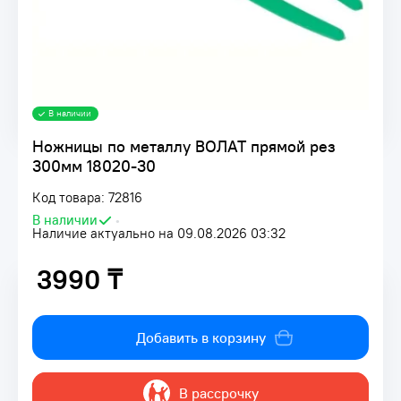
В наличии
Ножницы по металлу ВОЛАТ прямой рез
300мм 18020-30
Код товара: 72816
В наличии
•
Наличие актуально на 09.08.2026 03:32
3990 ₸
3990 ₸
Добавить в корзину
В рассрочку