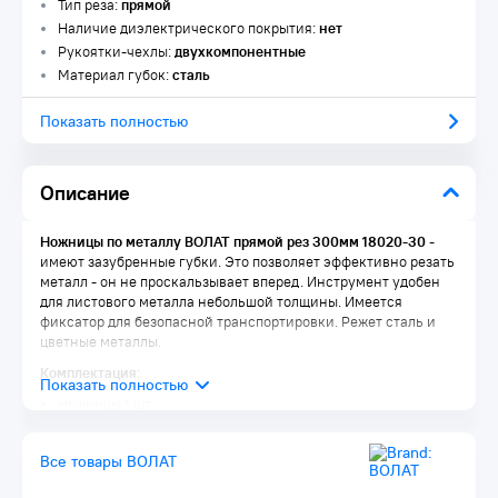
Тип реза:
прямой
Наличие диэлектрического покрытия:
нет
Рукоятки-чехлы:
двухкомпонентные
Материал губок:
сталь
Показать полностью
Описание
Ножницы по металлу ВОЛАТ прямой рез 300мм 18020-30
-
имеют зазубренные губки. Это позволяет эффективно резать
металл - он не проскальзывает вперед. Инструмент удобен
для листового металла небольшой толщины. Имеется
фиксатор для безопасной транспортировки. Режет сталь и
цветные металлы.
Комплектация:
Ножницы 1 шт.
Все товары ВОЛАТ