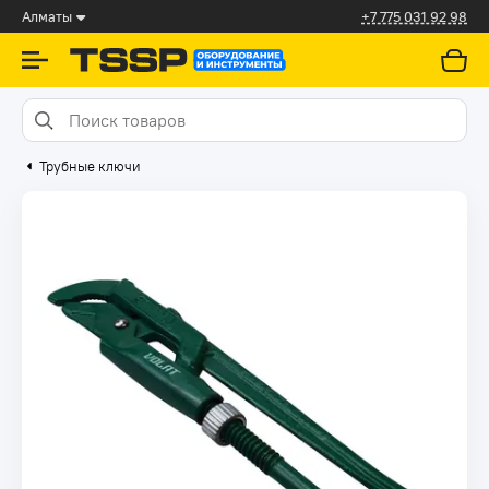
Алматы
+7 775 031 92 98
Трубные ключи