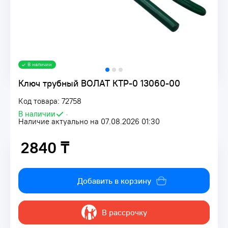
В наличии
Ключ трубный ВОЛАТ КТР-0 13060-00
Код товара: 72758
В наличии
•
Наличие актуально на 07.08.2026 01:30
2840 ₸
2840 ₸
Добавить в корзину
В рассрочку