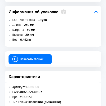
Информация об упаковке
Единица товара -
Штука
Длина -
250 мм
Ширина -
50 мм
Высота -
20 мм
Вес -
0.452 кг
Заказать звонок
Характеристики
Артикул:
13060-00
EAN:
4892022130607
Бренд:
ВОЛАТ
Тип ключа:
шведский (рычажный)