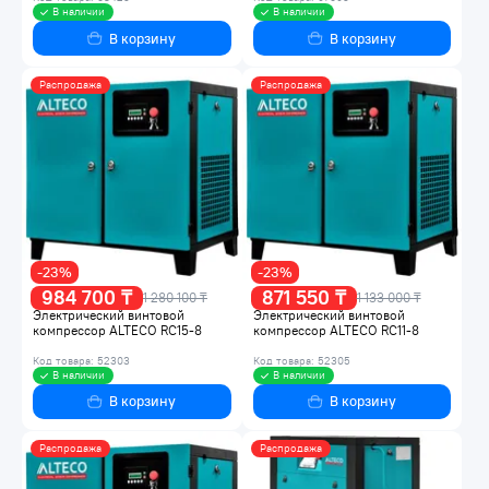
В наличии
В наличии
В корзину
В корзину
Распродажа
Распродажа
-23%
-23%
984 700 ₸
871 550 ₸
1 280 100 ₸
1 133 000 ₸
Электрический винтовой
Электрический винтовой
компрессор ALTECO RC15-8
компрессор ALTECO RC11-8
Код товара: 52303
Код товара: 52305
В наличии
В наличии
В корзину
В корзину
Распродажа
Распродажа