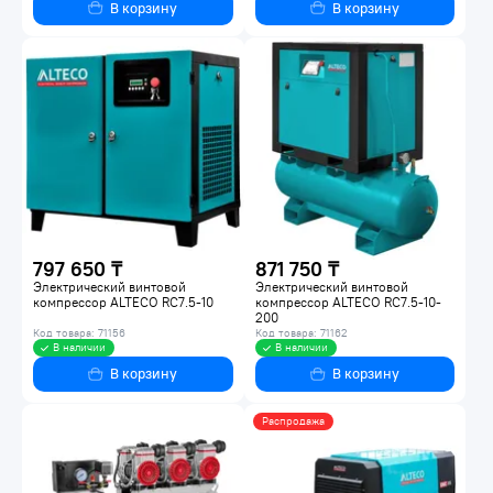
В корзину
В корзину
797 650 ₸
871 750 ₸
Электрический винтовой
Электрический винтовой
компрессор ALTECO RC7.5-10
компрессор ALTECO RC7.5-10-
200
Код товара: 71156
Код товара: 71162
В наличии
В наличии
В корзину
В корзину
Распродажа