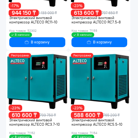
-17%
-23%
944 150 ₸
613 600 ₸
1 133 000 ₸
797 650 ₸
Электрический винтовой
Электрический винтовой
компрессор ALTECO RC11-10
компрессор ALTECO RC7.5-8
Код товара: 52302
Код товара: 71155
В наличии
В наличии
В корзину
В корзину
Распродажа
Распродажа
-23%
-23%
610 600 ₸
588 600 ₸
793 750 ₸
765 200 ₸
Электрический винтовой
Электрический винтовой
компрессор ALTECO RC3.7-10
компрессор ALTECO RC5.5-10
Код товара: 71152
Код товара: 71154
В наличии
В наличии