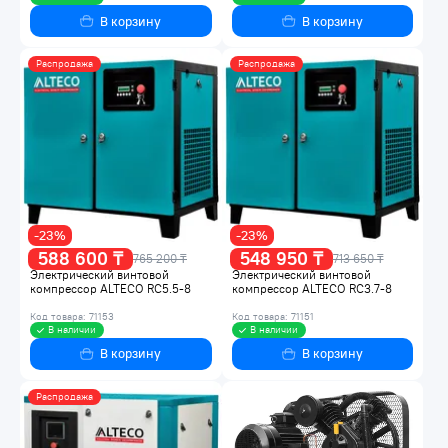
В корзину
В корзину
Распродажа
Распродажа
-23%
-23%
588 600 ₸
548 950 ₸
765 200 ₸
713 650 ₸
Электрический винтовой
Электрический винтовой
компрессор ALTECO RC5.5-8
компрессор ALTECO RC3.7-8
Код товара: 71153
Код товара: 71151
В наличии
В наличии
В корзину
В корзину
Распродажа