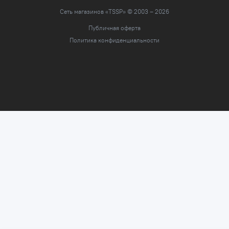
Сеть магазинов «TSSP» © 2003 – 2026
Публичная оферта
Политика конфиденциальности