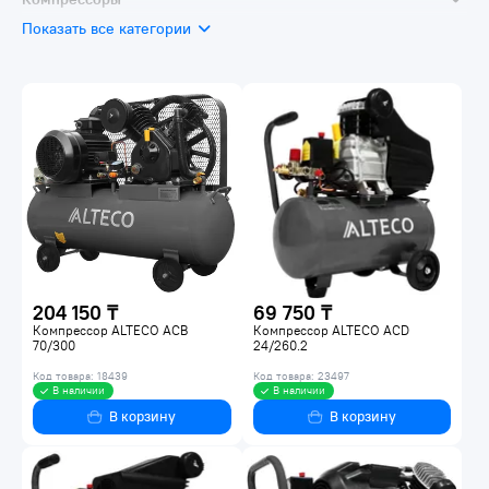
Показать все категории
Поршневые компрессоры
Винтовые компрессоры (стационарные)
Передвижные компрессоры
204 150 ₸
69 750 ₸
Компрессор ALTECO ACB
Компрессор ALTECO ACD
70/300
24/260.2
Код товара: 18439
Код товара: 23497
В наличии
В наличии
В корзину
В корзину