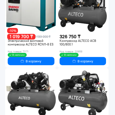
-10%
1 019 700 ₸
326 750 ₸
1 133 000 ₸
Электрический винтовой
Компрессор ALTECO ACB
компрессор ALTECO RCN11-8 ES
100/800.1
Код товара: 71171
Код товара: 20958
В наличии
В наличии
В корзину
В корзину