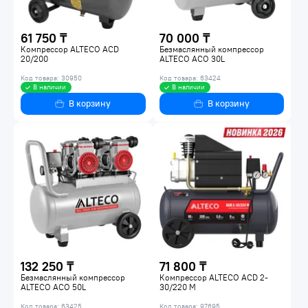
61 750 ₸
70 000 ₸
Компрессор ALTECO ACD
Безмаслянный компрессор
20/200
ALTECO ACO 30L
Код товара: 30950
Код товара: 63424
В наличии
В наличии
В корзину
В корзину
132 250 ₸
71 800 ₸
Безмаслянный компрессор
Компрессор ALTECO ACD 2-
ALTECO ACO 50L
30/220 M
Код товара: 63425
Код товара: 97695