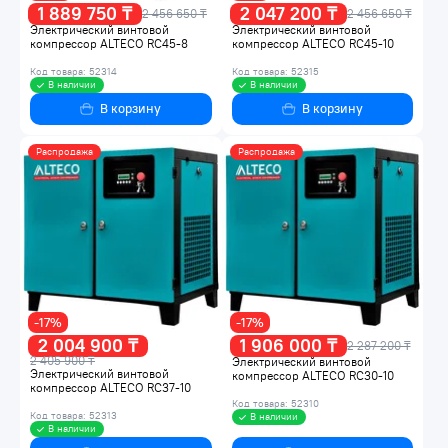
1 889 750 ₸
2 047 200 ₸
2 456 650 ₸
2 456 650 ₸
Электрический винтовой
Электрический винтовой
компрессор ALTECO RC45-8
компрессор ALTECO RC45-10
Код товара: 52314
Код товара: 52315
В наличии
В наличии
В корзину
В корзину
Распродажа
Распродажа
-17%
-17%
2 004 900 ₸
1 906 000 ₸
2 287 200 ₸
2 405 900 ₸
Электрический винтовой
Электрический винтовой
компрессор ALTECO RC30-10
компрессор ALTECO RC37-10
Код товара: 52310
Код товара: 52313
В наличии
В наличии