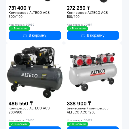
731 400 ₸
272 250 ₸
Компрессор ALTECO ACB
Компрессор ALTECO ACB
300/1100
100/400
Код товара: 20959
Код товара: 20957
В наличии
В наличии
В корзину
В корзину
486 550 ₸
338 900 ₸
Компрессор ALTECO ACB
Безмасляный компрессор
200/900
ALTECO ACO 120L
Код товара: 53405
Код товара: 63427
В наличии
В наличии