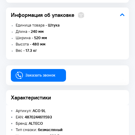
Информация об упаковке
Единица товара -
Штука
Длина -
240 мм
Ширина -
520 мм
Высота -
480 мм
Вес -
17.3 кг
Заказать звонок
Характеристики
Артикул:
ACO 9L
EAN:
4870244611593
Бренд:
ALTECO
Тип смазки:
безмасляный