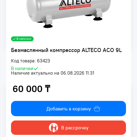
В наличии
Безмаслянный компрессор ALTECO ACO 9L
Код товара: 63423
В наличии
•
Наличие актуально на 06.08.2026 11:31
60 000 ₸
60 000 ₸
Добавить в корзину
В рассрочку