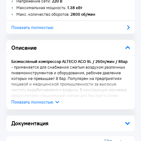
Напряжение сети:
220 В
Максимальная мощность:
1.38 кВт
Макс. количество оборотов:
2800 об/мин
Показать полностью
Описание
Безмасляный компрессор ALTECO ACO 9L / 260л/мин / 8бар
- применяется для снабжения сжатым воздухом различных
пневмоинструментов и оборудования, рабочее давление
которых не превышает 8 бар. Популярен на предприятиях
пищевой и медицинской промышленности за высокую
чистоту вырабатываемого воздуха. В конструкции ресивера
предусмотрен специальный клапан для быстрого слива
конденсата.
Документация