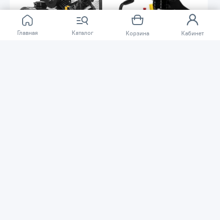
Главная
Каталог
Корзина
Кабинет
204 150 ₸
69 750 ₸
Компрессор ALTECO ACB
Компрессор ALTECO ACD
70/300
24/260.2
Код товара: 18439
Код товара: 23497
В наличии
В наличии
В корзину
В корзину