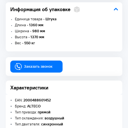
Информация об упаковке
Единица товара -
Штука
Длина -
1360 мм
Ширина -
980 мм
Высота -
1370 мм
Вес -
550 кг
Заказать звонок
Характеристики
EAN:
2000488601452
Бренд:
ALTECO
Тип привода:
прямой
Тип охлаждения:
воздушный
Тип двигателя:
синхронный