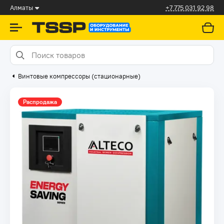
Алматы
+7 775 031 92 98
Винтовые компрессоры (стационарные)
Распродажа