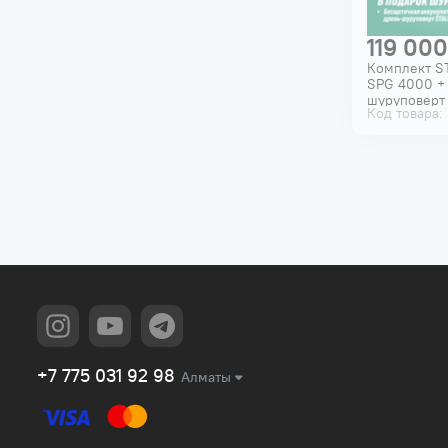
119 000
Комплект S
SPG 4000 +
шуруповерт
Код товара:
+7 775 031 92 98
Алматы