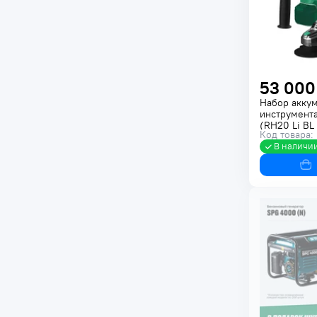
53 000
Набор акку
инструмента
(RH20 Li BL
Код товара:
В наличи