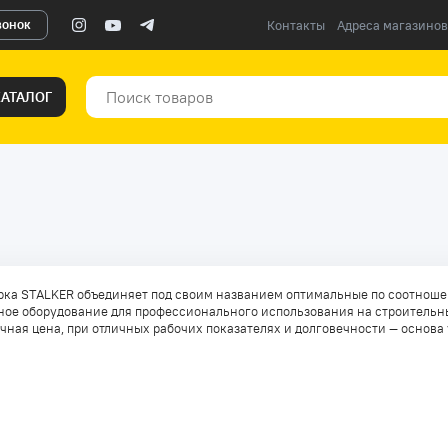
вонок
Контакты
Адреса магазинов
КАТАЛОГ
рка STALKER объединяет под своим названием оптимальные по соотноше
ное оборудование для профессионального использования на строительн
чная цена, при отличных рабочих показателях и долговечности — основа 