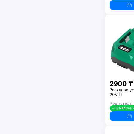
2900 ₸
Зарядное у
20V Li
Код товара:
В наличи