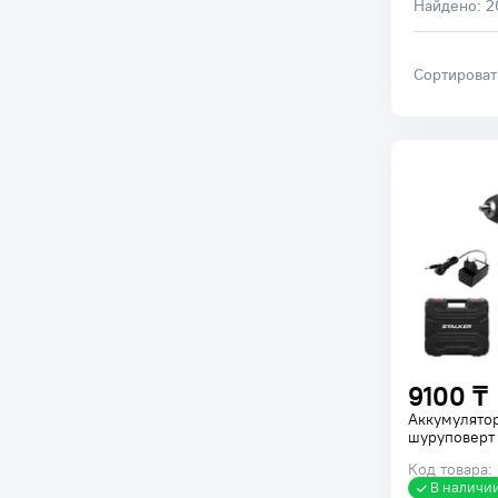
Найдено:
2
Отрезные машины по металлу
Наборы электроинструмента
Сортирова
Аккумуляторы для
электроинструмента
Зарядные устройства для
аккумуляторов
9100 ₸
Аккумулято
шуруповерт 
Код товара:
В наличи