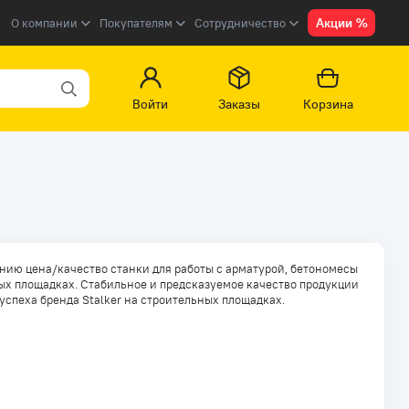
Акции %
О компании
Покупателям
Сотрудничество
Войти
Заказы
Корзина
нию цена/качество станки для работы с арматурой, бетономесы
ых площадках. Стабильное и предсказуемое качество продукции
успеха бренда Stalker на строительных площадках.