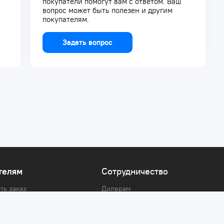
покупатели помогут вам с ответом. Ваш
вопрос может быть полезен и другим
покупателям.
Задать вопрос
телям
Сотрудничество
ть заказ
Дилерам
Поставщикам
Арендодателям