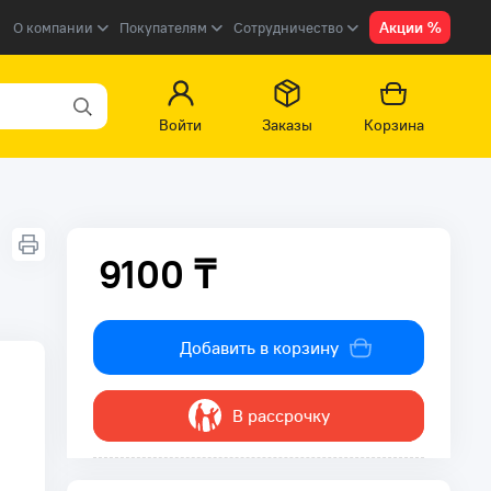
Акции %
О компании
Покупателям
Сотрудничество
Войти
Заказы
Корзина
9100 ₸
9100 ₸
Добавить в корзину
В рассрочку