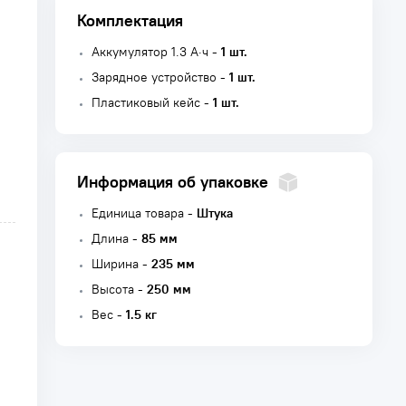
Комплектация
Аккумулятор 1.3 А·ч -
1 шт.
Зарядное устройство -
1 шт.
Пластиковый кейс -
1 шт.
Информация об упаковке
Единица товара -
Штука
Длина -
85 мм
Ширина -
235 мм
Высота -
250 мм
Вес -
1.5 кг