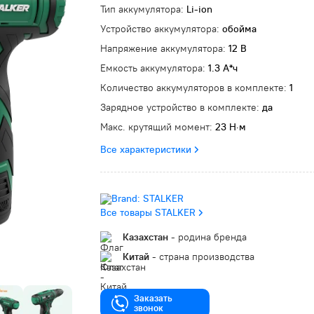
Тип аккумулятора:
Li-ion
Устройство аккумулятора:
обойма
Напряжение аккумулятора:
12 В
Емкость аккумулятора:
1.3 А*ч
Количество аккумуляторов в комплекте:
1
Зарядное устройство в комплекте:
да
Макс. крутящий момент:
23 Н·м
Все характеристики
Все товары STALKER
Казахстан
- родина бренда
Китай
- страна производства
Заказать
звонок