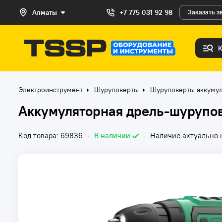
Алматы
+7 775 031 92 98
Заказать з
Электроинструмент
Шуруповерты
Шуруповерты аккуму
Аккумуляторная дрель-шурупов
Код товара: 69836
•
В наличии
•
Наличие актуально 