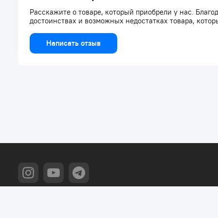
Расскажите о товаре, который приобрели у нас. Благод
достоинствах и возможных недостатках товара, котор
Написать отзыв
+7 775 031 92 98
Алматы