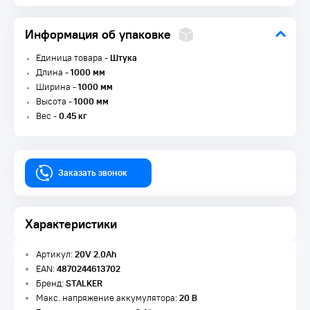
Информация об упаковке
Единица товара -
Штука
Длина -
1000 мм
Ширина -
1000 мм
Высота -
1000 мм
Вес -
0.45 кг
Заказать звонок
Характеристики
Артикул:
20V 2.0Ah
EAN:
4870244613702
Бренд:
STALKER
Макс. напряжение аккумулятора:
20 В