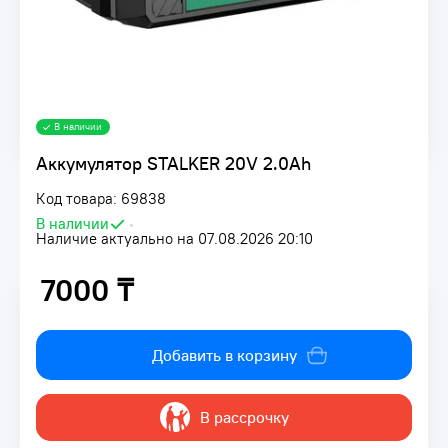
В наличии
Аккумулятор STALKER 20V 2.0Ah
Код товара: 69838
В наличии
•
Наличие актуально на 07.08.2026 20:10
7000 ₸
7000 ₸
Добавить в корзину
В рассрочку