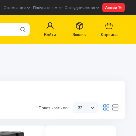
Акции %
О компании
Покупателям
Сотрудничество
Войти
Заказы
Корзина
Показывать по: