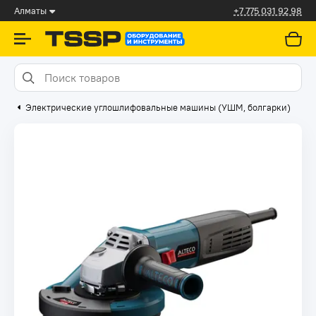
Алматы
+7 775 031 92 98
Электрические углошлифовальные машины (УШМ, болгарки)