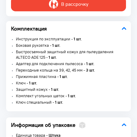
В рассрочку
Комплектация
Инструкция по эксплуатации -
1 шт.
Боковая рукоятка -
1 шт.
Быстросъемный защитный кожух для пылеудаления
ALTECO ADE 125 -
1 шт.
Адаптер для подключения пылесоса -
1 шт.
Переходные кольца на 39, 42, 45 мм -
3 шт.
Прижимная пластина -
1 шт.
Ключ -
1 шт.
Защитный кожух -
1 шт.
Комплект угольных щеток -
1 шт.
Ключ специальный -
1 шт.
Информация об упаковке
Единица товара -
Штука