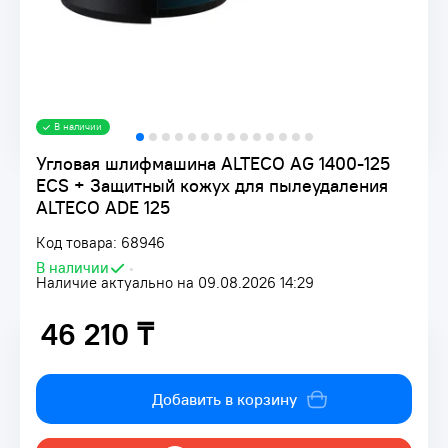
В наличии
Угловая шлифмашина ALTECO AG 1400-125
ECS + Защитный кожух для пылеудаления
ALTECO ADE 125
Код товара: 68946
В наличии
•
Наличие актуально на 09.08.2026 14:29
46 210 ₸
46 210 ₸
Добавить в корзину