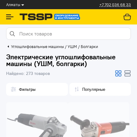
Алматы
+7 702 036 68 33
Углошлифовальные машины / УШМ / Болгарки
Электрические углошлифовальные
машины (УШМ, болгарки)
Найдено:
273 товаров
Фильтры