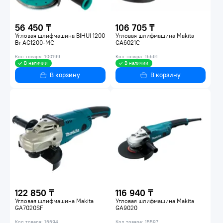
56 450 ₸
106 705 ₸
Угловая шлифмашина BIHUI 1200
Угловая шлифмашина Makita
Вт AG1200-MC
GA6021C
Код товара: 100199
Код товара: 15591
В наличии
В наличии
В корзину
В корзину
122 850 ₸
116 940 ₸
Угловая шлифмашина Makita
Угловая шлифмашина Makita
GA7020SF
GA9020
Код товара: 15594
Код товара: 15597