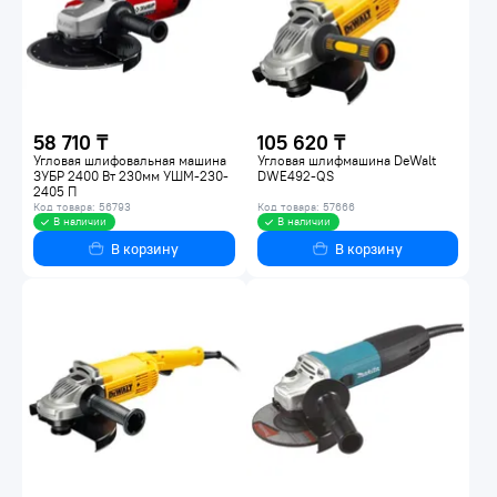
58 710 ₸
105 620 ₸
Угловая шлифовальная машина
Угловая шлифмашина DeWalt
ЗУБР 2400 Вт 230мм УШМ-230-
DWE492-QS
2405 П
Код товара: 56793
Код товара: 57666
В наличии
В наличии
В корзину
В корзину