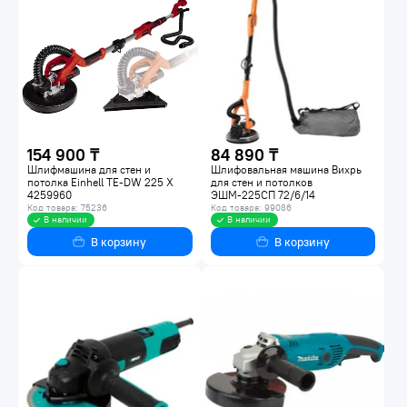
154 900 ₸
84 890 ₸
Шлифмашина для стен и
Шлифовальная машина Вихрь
потолка Einhell TE-DW 225 X
для стен и потолков
4259960
ЭШМ-225СП 72/6/14
Код товара: 75236
Код товара: 99086
В наличии
В наличии
В корзину
В корзину