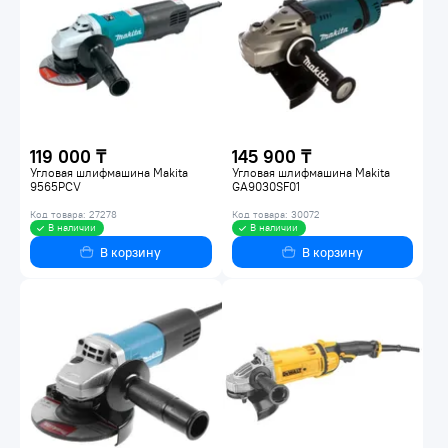
119 000 ₸
145 900 ₸
Угловая шлифмашина Makita
Угловая шлифмашина Makita
9565PCV
GA9030SF01
Код товара: 27278
Код товара: 30072
В наличии
В наличии
В корзину
В корзину