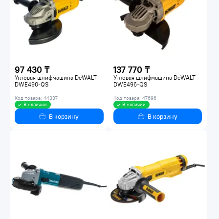
97 430 ₸
137 770 ₸
Угловая шлифмашина DeWALT
Угловая шлифмашина DeWALT
DWE490-QS
DWE496-QS
Код товара: 44337
Код товара: 47696
В наличии
В наличии
В корзину
В корзину