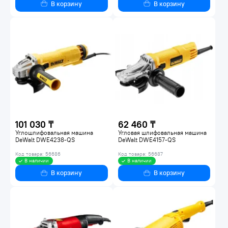
В корзину
В корзину
101 030 ₸
62 460 ₸
Углошлифовальная машина
Угловая шлифовальная машина
DeWalt DWE4238-QS
DeWalt DWE4157-QS
Код товара: 56686
Код товара: 56687
В наличии
В наличии
В корзину
В корзину