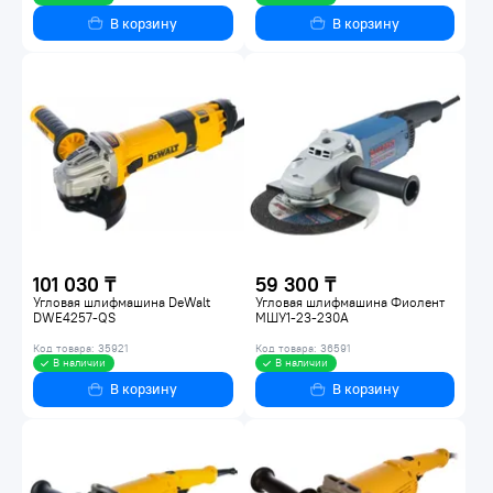
В корзину
В корзину
101 030 ₸
59 300 ₸
Угловая шлифмашина DeWalt
Угловая шлифмашина Фиолент
DWE4257-QS
МШУ1-23-230A
Код товара: 35921
Код товара: 36591
В наличии
В наличии
В корзину
В корзину