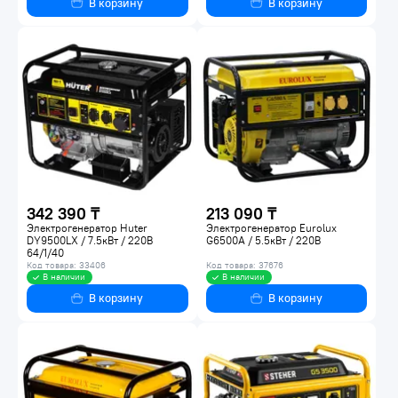
В корзину
В корзину
342 390 ₸
213 090 ₸
Электрогенератор Huter
Электрогенератор Eurolux
DY9500LХ / 7.5кВт / 220В
G6500A / 5.5кВт / 220В
64/1/40
Код товара: 33406
Код товара: 37676
В наличии
В наличии
В корзину
В корзину