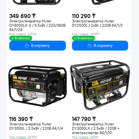
349 890 ₸
110 290 ₸
Электрогенератор Huter
Электрогенератор Huter
DY8000LX-3 / 6.5кВт / 220/380В
DY2500L / 2кВт / 220В 64/1/3
64/1/28
Код товара: 31526
Код товара: 33357
В наличии
В наличии
В корзину
В корзину
116 390 ₸
147 790 ₸
Электрогенератор Huter
Электрогенератор Huter
DY3000L / 2.5кВт / 220В 64/1/4
DY3000LX / 2.5кВт / 220В +
электростартер 64/1/10
Код товара: 33359
Код товара: 33361