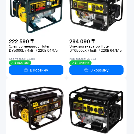
222 590 ₸
294 090 ₸
Электрогенератор Huter
Электрогенератор Huter
DY5000L / 4кВт / 220В 64/1/5
DY6500LX / 5кВт / 220В 64/1/15
Код товара: 33381
Код товара: 33383
В наличии
В наличии
В корзину
В корзину