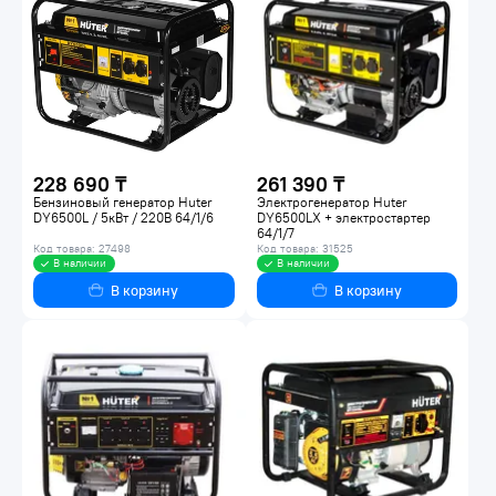
228 690 ₸
261 390 ₸
Бензиновый генератор Huter
Электрогенератор Huter
DY6500L / 5кВт / 220В 64/1/6
DY6500LX + электростартер
64/1/7
Код товара: 27498
Код товара: 31525
В наличии
В наличии
В корзину
В корзину