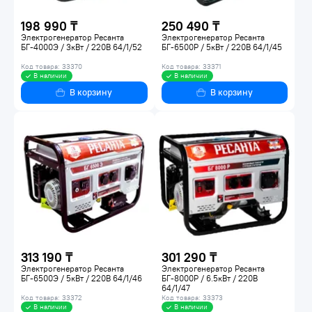
198 990 ₸
250 490 ₸
Электрогенератор Ресанта
Электрогенератор Ресанта
БГ-4000Э / 3кВт / 220В 64/1/52
БГ-6500Р / 5кВт / 220В 64/1/45
Код товара: 33370
Код товара: 33371
В наличии
В наличии
В корзину
В корзину
313 190 ₸
301 290 ₸
Электрогенератор Ресанта
Электрогенератор Ресанта
БГ-6500Э / 5кВт / 220В 64/1/46
БГ-8000Р / 6.5кВт / 220В
64/1/47
Код товара: 33372
Код товара: 33373
В наличии
В наличии