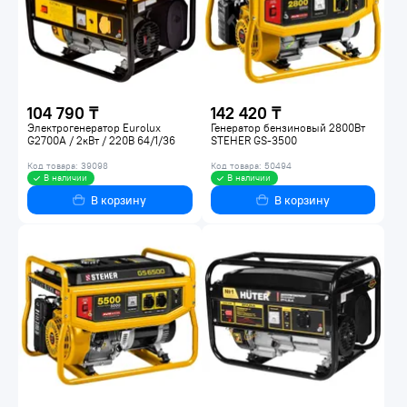
104 790 ₸
142 420 ₸
Электрогенератор Eurolux
Генератор бензиновый 2800Вт
G2700A / 2кВт / 220В 64/1/36
STEHER GS-3500
Код товара: 39098
Код товара: 50494
В наличии
В наличии
В корзину
В корзину