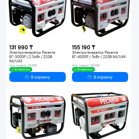
131 990 ₸
155 190 ₸
Электрогенератор Ресанта
Электрогенератор Ресанта
БГ-3000Р / 2.5кВт / 220В
БГ-4000Р / 3кВт / 220В 64/1/44
64/1/43
Код товара: 33366
Код товара: 33368
В наличии
В наличии
В корзину
В корзину