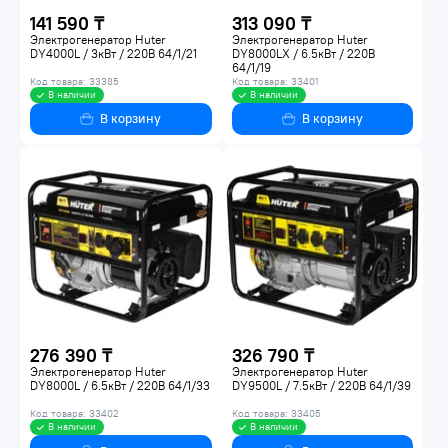
141 590 ₸
313 090 ₸
Электрогенератор Huter
Электрогенератор Huter
DY4000L / 3кВт / 220В 64/1/21
DY8000LX / 6.5кВт / 220В
64/1/19
Код товара: 33385
Код товара: 33401
В наличии
В наличии
В корзину
В корзину
276 390 ₸
326 790 ₸
Электрогенератор Huter
Электрогенератор Huter
DY8000L / 6.5кВт / 220В 64/1/33
DY9500L / 7.5кВт / 220В 64/1/39
Код товара: 33402
Код товара: 33405
В наличии
В наличии