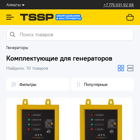
Алматы
+7 775 031 92 98
Генераторы
Комплектующие для генераторов
Найдено:
10 товаров
Фильтры