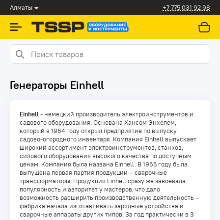
Алматы
+7 775 031 92 98
Генераторы Einhell
Einhell
- немецкий производитель электроинструментов и
садового оборудования. Основана Хансом Энхелем,
который в 1964 году открыл предприятие по выпуску
садово-огородного инвентаря. Компания Einhell выпускает
широкий ассортимент электроинструментов, станков,
силового оборудования высокого качества по доступным
ценам. Компания была названа Einhell. В 1965 году была
выпущена первая партия продукции – сварочные
трансформаторы. Продукция Einhell сразу же завоевала
популярность и авторитет у мастеров, что дало
возможность расширить производственную деятельность –
фабрика начала изготавливать зарядные устройства и
сварочные аппараты других типов. За год практически в 3