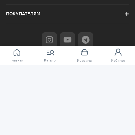
ПОКУПАТЕЛЯМ
Главная
Каталог
Корзина
Кабинет
Сеть магазинов «TSSP» © 2003 – 2026
Публичная оферта
Политика конфиденциальности