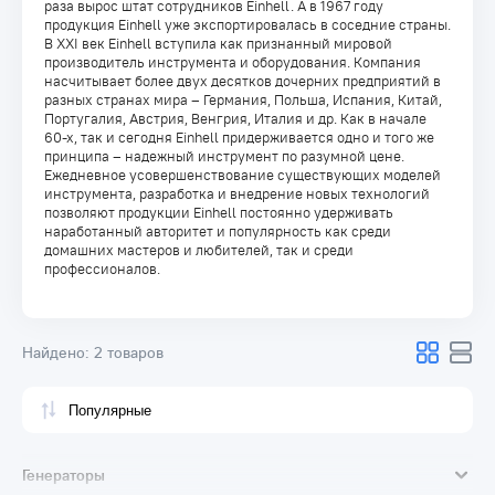
раза вырос штат сотрудников Einhell. А в 1967 году
продукция Einhell уже экспортировалась в соседние страны.
В ХХI век Einhell вступила как признанный мировой
производитель инструмента и оборудования. Компания
насчитывает более двух десятков дочерних предприятий в
разных странах мира – Германия, Польша, Испания, Китай,
Португалия, Австрия, Венгрия, Италия и др. Как в начале
60-х, так и сегодня Einhell придерживается одно и того же
принципа – надежный инструмент по разумной цене.
Ежедневное усовершенствование существующих моделей
инструмента, разработка и внедрение новых технологий
позволяют продукции Einhell постоянно удерживать
наработанный авторитет и популярность как среди
домашних мастеров и любителей, так и среди
профессионалов.
Найдено:
2 товаров
Генераторы