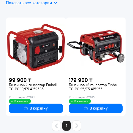
Показать все категории
Портативные генераторы
99 900 ₸
179 900 ₸
Бензиноый генератор Einhell
Бензиновый генератор Einhell
TC-PG 10/E5 4152535
TC-PG 35/E5 4152551
Код товара: 82621
Код товара: 82615
В наличии
В наличии
В корзину
В корзину
1