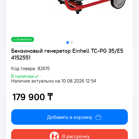
В наличии
Бензиновый генератор Einhell TC-PG 35/E5
4152551
Код товара: 82615
В наличии
•
Наличие актуально на 10.08.2026 12:54
179 900 ₸
179 900 ₸
Добавить в корзину
В рассрочку