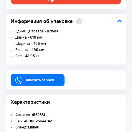
Информация об упаковке
Единица товара -
Штука
Длина -
610 мм
Ширина -
465 мм
Высота -
460 мм
Вес -
43.95 кг
Заказать звонок
Характеристики
Артикул:
4152551
EAN:
4006825644142
Бренд:
Einhell