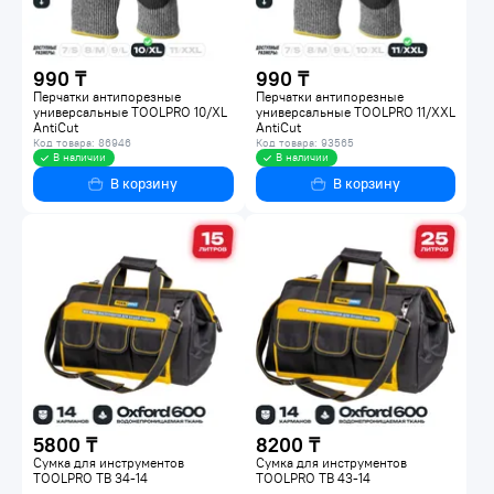
990 ₸
990 ₸
Перчатки антипорезные
Перчатки антипорезные
универсальные TOOLPRO 10/XL
универсальные TOOLPRO 11/XXL
AntiCut
AntiCut
Код товара: 86946
Код товара: 93565
В наличии
В наличии
В корзину
В корзину
5800 ₸
8200 ₸
Сумка для инструментов
Сумка для инструментов
TOOLPRO TB 34-14
TOOLPRO TB 43-14