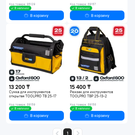
Код товара: 95129
Код товара: 89157
В наличии
В наличии
В корзину
В корзину
13 200 ₸
15 400 ₸
Сумка для инструментов
Рюкзак для инструментов
открытая TOOLPRO TB 25-17
TOOLPRO TBP 25-13-2
Код товара: 89159
Код товара: 89158
В наличии
В наличии
В корзину
В корзину
1