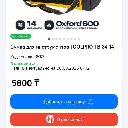
В наличии
Сумка для инструментов TOOLPRO TB 34-14
Код товара: 95129
В наличии
•
Наличие актуально на 06.08.2026 07:12
5800 ₸
5800 ₸
Добавить в корзину
В рассрочку