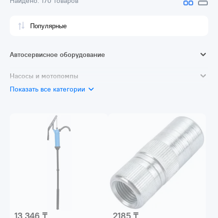
Найдено:
170 товаров
Автосервисное оборудование
Смазочное и заправочное оборудование
Насосы и мотопомпы
Автотовары
Показать все категории
Аксессуары и принадлежности для насосов
13 346 ₸
2185 ₸