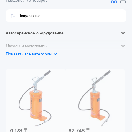
Найдено:
170 товаров
Автосервисное оборудование
Смазочное и заправочное оборудование
Насосы и мотопомпы
Автотовары
Показать все категории
Аксессуары и принадлежности для насосов
71 173 ₸
62 748 ₸