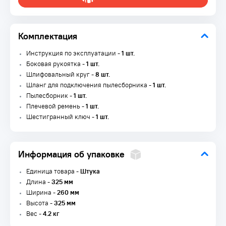
Комплектация
Инструкция по эксплуатации -
1 шт.
Боковая рукоятка -
1 шт.
Шлифовальный круг -
8 шт.
Шланг для подключения пылесборника -
1 шт.
Пылесборник -
1 шт.
Плечевой ремень -
1 шт.
Шестигранный ключ -
1 шт.
Информация об упаковке
Единица товара -
Штука
Длина -
325 мм
Ширина -
260 мм
Высота -
325 мм
Вес -
4.2 кг