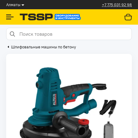
Алматы
+7 775 031 92 98
Шлифовальные машины по бетону