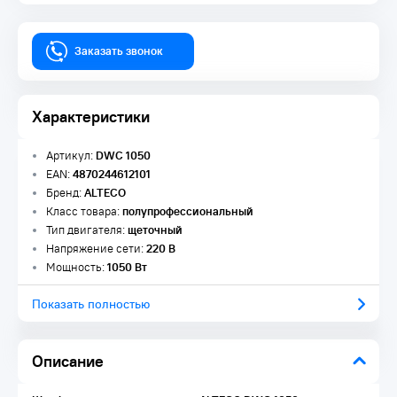
Заказать звонок
Характеристики
Артикул:
DWC 1050
EAN:
4870244612101
Бренд:
ALTECO
Класс товара:
полупрофессиональный
Тип двигателя:
щеточный
Напряжение сети:
220 В
Мощность:
1050 Вт
Показать полностью
Описание