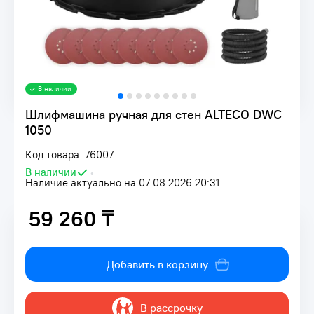
В наличии
Шлифмашина ручная для стен ALTECO DWC
1050
Код товара: 76007
В наличии
•
Наличие актуально на 07.08.2026 20:31
59 260 ₸
59 260 ₸
Добавить в корзину
В рассрочку