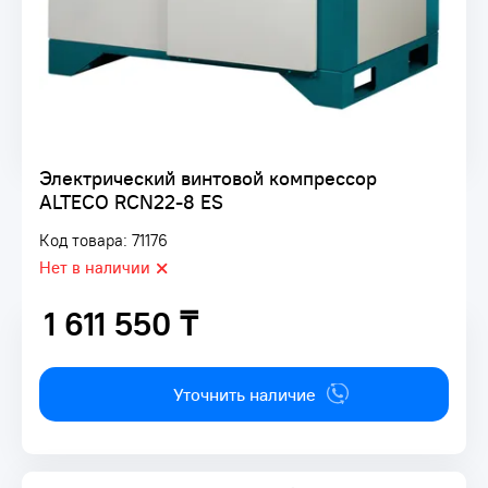
Электрический винтовой компрессор
ALTECO RCN22-8 ES
Код товара: 71176
Нет в наличии
1 611 550 ₸
1 611 550 ₸
Уточнить наличие