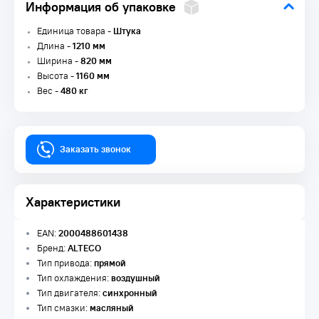
Информация об упаковке
Единица товара -
Штука
Длина -
1210 мм
Ширина -
820 мм
Высота -
1160 мм
Вес -
480 кг
Заказать звонок
Характеристики
EAN:
2000488601438
Бренд:
ALTECO
Тип привода:
прямой
Тип охлаждения:
воздушный
Тип двигателя:
синхронный
Тип смазки:
масляный