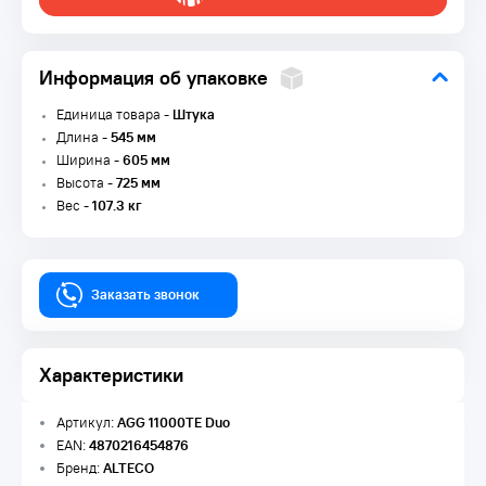
Информация об упаковке
Единица товара -
Штука
Длина -
545 мм
Ширина -
605 мм
Высота -
725 мм
Вес -
107.3 кг
Заказать звонок
Характеристики
Артикул:
AGG 11000TE Duo
EAN:
4870216454876
Бренд:
ALTECO