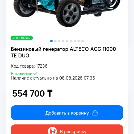
В наличии
Бензиновый генератор ALTECO AGG 11000
TE DUO
Код товара: 17236
В наличии
•
Наличие актуально на 08.08.2026 07:36
554 700 ₸
554 700 ₸
Добавить в корзину
В рассрочку