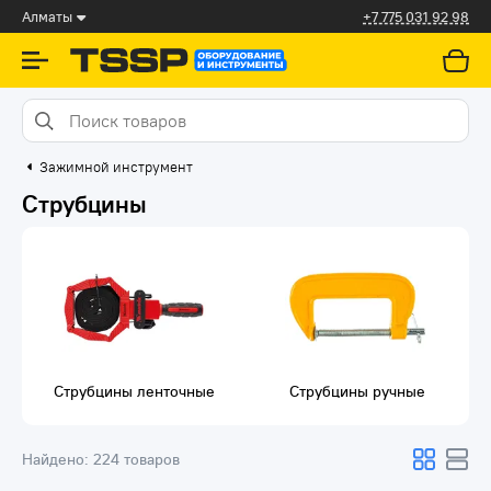
Алматы
+7 775 031 92 98
Зажимной инструмент
Струбцины
Струбцины ленточные
Струбцины ручные
Найдено:
224 товаров