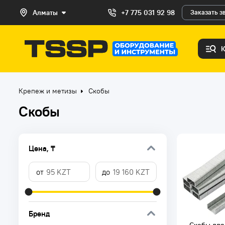
Алматы
+7 775 031 92 98
Заказать з
Крепеж и метизы
Скобы
Скобы
Цена, ₸
Бренд