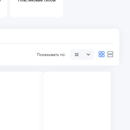
е
Пластиковые скобы
Показывать по: