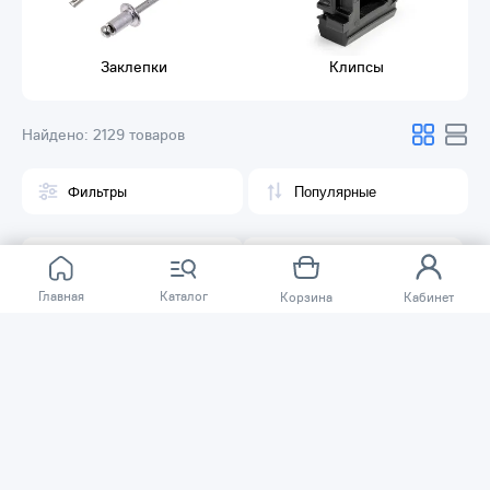
Заклепки
Клипсы
Найдено:
2129 товаров
Фильтры
Главная
Каталог
Корзина
Кабинет
85 ₸
70 ₸
Крестики для плитки 3D Krestiki
Крестик для кафельной плитки