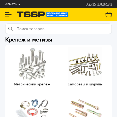
Алматы
+7 775 031 92 98
Крепеж и метизы
Метрический крепеж
Саморезы и шурупы