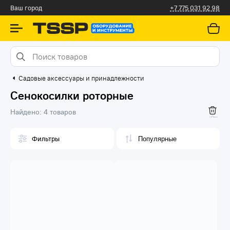
Алматы
+7 775 031 92 98
Садовые аксессуары и принадлежности
Сенокосилки роторные
Найдено:
4 товаров
Фильтры